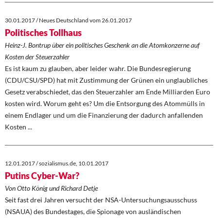
30.01.2017 / Neues Deutschland vom 26.01.2017
Politisches Tollhaus
Heinz-J. Bontrup über ein politisches Geschenk an die Atomkonzerne auf
Kosten der Steuerzahler
Es ist kaum zu glauben, aber leider wahr. Die Bundesregierung
(CDU/CSU/SPD) hat mit Zustimmung der Grünen ein unglaubliches
Gesetz verabschiedet, das den Steuerzahler am Ende Milliarden Euro
kosten wird. Worum geht es? Um die Entsorgung des Atommülls in
einem Endlager und um die Finanzierung der dadurch anfallenden
Kosten ...
12.01.2017 / sozialismus.de, 10.01.2017
Putins Cyber-War?
Von Otto König und Richard Detje
Seit fast drei Jahren versucht der NSA-Untersuchungsausschuss
(NSAUA) des Bundestages, die Spionage von ausländischen