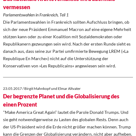
vermessen
Parlamentswahlen in Frankreich, Teil 1
Die Parlamentswahlen in Frankreich sollten Aufschluss bringen, ob
sich der neue Präsident Emmanuel Macron auf eine eigene Mehrheit
stützen kann oder zu einer Koalition mit Sozialdemokraten oder
Republikanern gezwungen sein wird. Nach der ersten Runde sieht es
danach aus, dass seine zur Partei umfirmierte Bewegung LREM (»La
Republique En Marche«) nicht auf die Unterstützung der
Konservativen von »Les Republicains« angewiesen sein wird.
23.05.2017 / Birgit Mahnkopf und Elmar Altvater
Der begrenzte Planet und die Globalisierung des
einen Prozent
"Make America Great Again“ lautet die Parole Donald Trumps. Und
sie geht notwendigerweise zu Lasten des globalen Rests. Denn auch
der US-Präsident wird die Erde nicht größer machen können. Trump
kann die Grenzen der Globalisierung verändern, nicht aber aufheben.