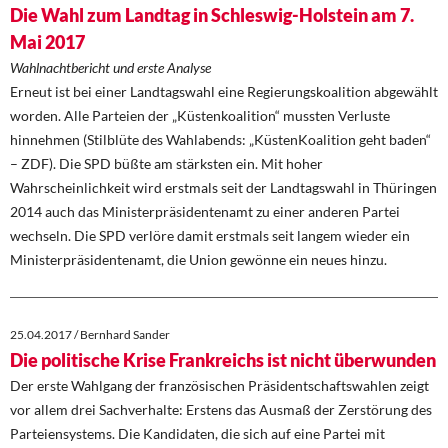
Die Wahl zum Landtag in Schleswig-Holstein am 7.
Mai 2017
Wahlnachtbericht und erste Analyse
Erneut ist bei einer Landtagswahl eine Regierungskoalition abgewählt
worden. Alle Parteien der „Küstenkoalition“ mussten Verluste
hinnehmen (Stilblüte des Wahlabends: „KüstenKoalition geht baden“
– ZDF). Die SPD büßte am stärksten ein. Mit hoher
Wahrscheinlichkeit wird erstmals seit der Landtagswahl in Thüringen
2014 auch das Ministerpräsidentenamt zu einer anderen Partei
wechseln. Die SPD verlöre damit erstmals seit langem wieder ein
Ministerpräsidentenamt, die Union gewönne ein neues hinzu.
25.04.2017 / Bernhard Sander
Die politische Krise Frankreichs ist nicht überwunden
Der erste Wahlgang der französischen Präsidentschaftswahlen zeigt
vor allem drei Sachverhalte: Erstens das Ausmaß der Zerstörung des
Parteiensystems. Die Kandidaten, die sich auf eine Partei mit