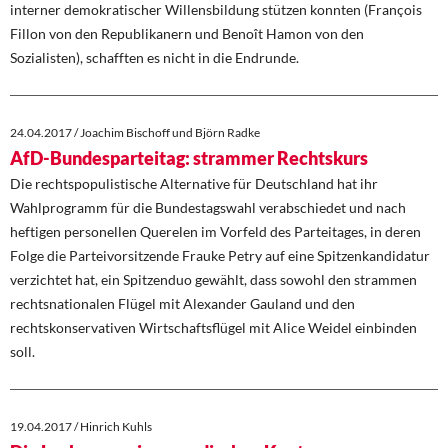
interner demokratischer Willensbildung stützen konnten (François
Fillon von den Republikanern und Benoît Hamon von den
Sozialisten), schafften es nicht in die Endrunde.
24.04.2017 / Joachim Bischoff und Björn Radke
AfD-Bundesparteitag: strammer Rechtskurs
Die rechtspopulistische Alternative für Deutschland hat ihr
Wahlprogramm für die Bundestagswahl verabschiedet und nach
heftigen personellen Querelen im Vorfeld des Parteitages, in deren
Folge die Parteivorsitzende Frauke Petry auf eine Spitzenkandidatur
verzichtet hat, ein Spitzenduo gewählt, dass sowohl den strammen
rechtsnationalen Flügel mit Alexander Gauland und den
rechtskonservativen Wirtschaftsflügel mit Alice Weidel einbinden
soll.
19.04.2017 / Hinrich Kuhls