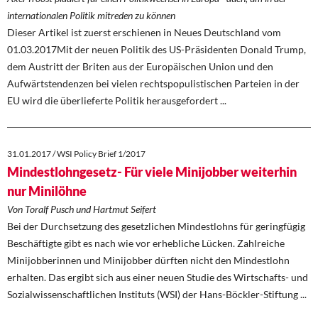
internationalen Politik mitreden zu können
Dieser Artikel ist zuerst erschienen in Neues Deutschland vom
01.03.2017Mit der neuen Politik des US-Präsidenten Donald Trump,
dem Austritt der Briten aus der Europäischen Union und den
Aufwärtstendenzen bei vielen rechtspopulistischen Parteien in der
EU wird die überlieferte Politik herausgefordert ...
31.01.2017 / WSI Policy Brief 1/2017
Mindestlohngesetz- Für viele Minijobber weiterhin
nur Minilöhne
Von Toralf Pusch und Hartmut Seifert
Bei der Durchsetzung des gesetzlichen Mindestlohns für geringfügig
Beschäftigte gibt es nach wie vor erhebliche Lücken. Zahlreiche
Minijobberinnen und Minijobber dürften nicht den Mindestlohn
erhalten. Das ergibt sich aus einer neuen Studie des Wirtschafts- und
Sozialwissenschaftlichen Instituts (WSI) der Hans-Böckler-Stiftung ...