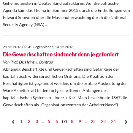
Geheimdiensten in Deutschland aufzuklären. Auf die politische
Agenda kam das Thema im Sommer 2013 durch die Enthüllungen von
Edward Snowden über die Massenüberwachung durch die National
Security Agency (NSA) ...
21.12.2016 / DGB-Gegenblende, 14.12.2016
Die Gewerkschaften sind mehr denn je gefordert
Von Prof. Dr. Heinz-J. Bontrup
Abhängig Beschäftigte und Gewerkschaften sind Gefangene der
kapitalistisch widersprüchlichen Ordnung. Die Koalition der
Beschäftigten ist gegründet worden, um die brutale Ausbeutung der
Ware Arbeitskraft in den fortgeschrittenen Anfängen des
kapitalistischen Systems zu lindern. Karl Marx bezeichnete 1867 die
Gewerkschaften als „Organisationszentren der Arbeiterklasse“( ...
1
2
3
...
5
6
7
8
9
...
22
23
24