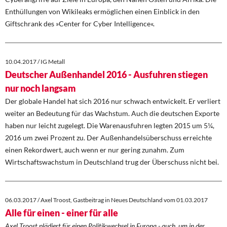
Enthüllungen von Wikileaks ermöglichen einen Einblick in den
Giftschrank des »Center for Cyber Intelligence«.
10.04.2017 / IG Metall
Deutscher Außenhandel 2016 - Ausfuhren stiegen
nur noch langsam
Der globale Handel hat sich 2016 nur schwach entwickelt. Er verliert
weiter an Bedeutung für das Wachstum. Auch die deutschen Exporte
haben nur leicht zugelegt. Die Warenausfuhren legten 2015 um 5¼,
2016 um zwei Prozent zu. Der Außenhandelsüberschuss erreichte
einen Rekordwert, auch wenn er nur gering zunahm. Zum
Wirtschaftswachstum in Deutschland trug der Überschuss nicht bei.
06.03.2017 / Axel Troost, Gastbeitrag in Neues Deutschland vom 01.03.2017
Alle für einen - einer für alle
Axel Troost plädiert für einen Politikwechsel in Europa - auch, um in der