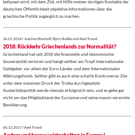
befassen wird, mit dem Ziel, mit Hilfe meiner dortigen Kontakte der
deutschen Öffentlichkeit objektive Informationen über die
griechische Politik zugänglich zu machen.
26.01.2018 / Joachim Bischoff, Björn Radke und Axel Troost
2018: Rückkehr Griechenlands zur Normalität?
Griechenland hat seit 2010 die finanzielle und ökonomische
Souveränität verloren und hängt seither am Tropf internationaler
Geldgeber, vor allem der Euro-Länder und dem Internationalen
Währungsfonds. Seither gibt es auch eine scharfe Kontroverse: Die
unter dem massiven Druck der Troika durchgesetzte
Austeritätspolitik werde niemals erfolgreich sein, und es gehe gar
nicht um das Mitgliedsland der Eurozone und seine massiv verarmte
Bevölkerung.
06.12.2017 / Axel Troost