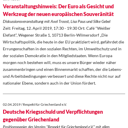
Veranstaltungshinweis: Der Euro als Gesicht und
Werkzeug der neuen europäischen Souveränität
Diskussionsveranstaltung mit Axel Troost, Lisa Paus und Silke Gebel
Zeit: Freitag, 12. April 2019, 17:30 - 19:30 Ort: Café "Weißer
Elefant", Wegener Straße 1, 10713 Berlin-Wilmersdorf „Die
Wirtschaftspolitik, die heute in der EU praktiziert wird, gefährdet die
Errungenschaften in den sozialen Rechten, im Umweltschutz und in
der sozialen Demokratie in den Mitgliedstaaten. Wenn Europa
morgen noch bestehen will, muss es unsere Bürger wieder näher
zusammenbringen und einen Binnenmarkt schaffen, der die Lebens-
und Arbeitsbedingungen verbessert und diese Rechte nicht nur auf
nationaler Ebene, sondern auch in der Union fördert.
02.04.2019 / Respekt für Griechenland e.V.
Deutsche Kriegsschuld und Verpflichtungen
gegenüber Griechenland
Positionspapier des Vereins "Respekt für Griechenland e.V." mit allen