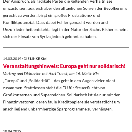
Der Anspruch, als radikale Partei die geltenden Verhältnisse
umzustürzen, zugleich aber den alltäglichen Sorgen der Bevölkerung
gerecht zu werden, birgt ein großes Frustrations- und
Konfliktpotenzial. Dass dabei Fehler gemacht werden und
Unzufriedenheit entsteht, liegt in der Natur der Sache. Bisher scheint
sich der Einsatz von Syriza jedoch gelohnt zu haben.
14.05.2019 / DIE LINKE Kiel
Veranstaltungshinweis: Europa geht nur solidarisch!
Vortrag und Diskussion mit Axel Troost, am 16. Mai in Kiel
„Europa“ und „Solidarität“ – das geht in den Augen vieler nicht
zusammen. Stattdessen steht die EU für Steuerflucht von
Großkonzernen und Superreichen. Solidarisch ist sie nur mit den
Finanzinvestoren, deren faule Kreditpapiere sie verstaatlicht um
anschließend unbarmherzige Sparprogramme zu verhängen.
10.04.2019