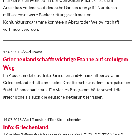
markierte den Höhepunkt der weltweiten Finanzkrise, die im
Anschluss vollends auf deutsche Banken übergriff. Nur durch
milliardenschwere Bankenrettungsschirme und
Konjunkturprogramme konnte ein Absturz der Weltwirtschaft
verhindert werden.
17.07.2018 / Axel Troost
Griechenland schafft wichtige Etappe auf steinigem
Weg
Im August endet das dritte Griechenland-Finanzhilfeprogramm.
Griechenland erhält dann keine Kredite mehr aus dem Europäischen
Stabilitätsmechanismus. Ein viertes Programm hätte sowohl die
griechische als auch die deutsche Regierung zerrissen.
14.07.2018 / Axel Troost und Tom Strohschneider
Info: Griechenland.
16-seitige Beilage der Wochenendausgabe des NEUEN DEUTSCHLAND