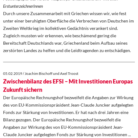
ErstunterzeichnerInnen
Durch unsere Zusammenarbeit mit Griechen wissen wir, wie fest
unter einer beruhigten Oberfläche die Verbrechen von Deutschen im
Zweiten Weltkrieg im kollektiven Gedächtnis verankert sind.
Zugleich mussten wir erkennen, wie beschämend gering die
Bereitschaft Deutschlands war, Griechenland beim Aufbau seines
zerstörten Landes zu helfen und die Leidtragenden zu entschädigen.
05.02.2019 / Joachim Bischoff und Axel Troost
Zwischenbilanz des EFSI – Mit Investitionen Europas
Zukunft sichern
Der Europäische Rechnungshof bezweifelt die Angaben zur Wirkung
des von EU-Kommissionspräsident Jean-Claude Juncker aufgelegten
Fonds zur Stärkung von Investitionen. Er hat nach drei Jahren eine
Bilanz gezogen. Der Europäische Rechnungshof bezweifelt die
Angaben zur Wirkung des von EU-Kommissionspräsident Jean-
Claude Juncker aufgelegten Fonds zur Stärkung von Investitionen ...