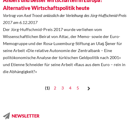
Anders und besser wirtschaften in Europa!
Alternative Wirtschaftspolitik heute
Vortrag von Axel Troost anlässlich der Verleihung des Jörg-Huffschmid-Preis
2017 am 6.12.2017
Der Jörg-Huffschmid-Preis 2017 wurde verliehen vom
Wissenschaftlichen Beirat von ­Attac, der Memo- sowie der Euro-
Memogruppe und der Rosa-Luxemburg-Stiftung an Ulaş Şener für
seine Arbeit »Die relative Autonomie der Zentralbank – Eine
politökonomische Analyse der türkischen Geldpolitik nach 2001«
und Etienne Schneider für seine Arbeit »Raus aus dem Euro – rein in
die Abhängigkeit?«
1
2
3
4
5
NEWSLETTER