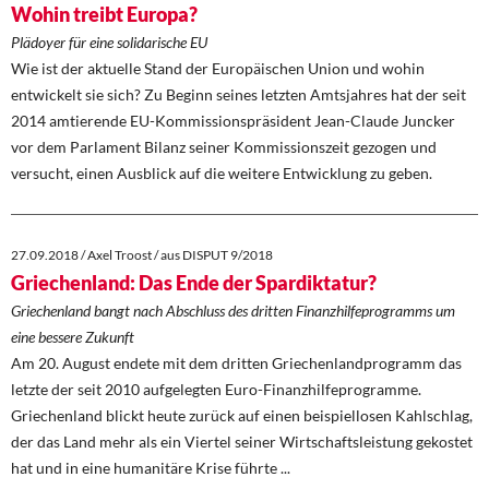
Wohin treibt Europa?
Plädoyer für eine solidarische EU
Wie ist der aktuelle Stand der Europäischen Union und wohin
entwickelt sie sich? Zu Beginn seines letzten Amtsjahres hat der seit
2014 amtierende EU-Kommissionspräsident Jean-Claude Juncker
vor dem Parlament Bilanz seiner Kommissionszeit gezogen und
versucht, einen Ausblick auf die weitere Entwicklung zu geben.
27.09.2018 / Axel Troost / aus DISPUT 9/2018
Griechenland: Das Ende der Spardiktatur?
Griechenland bangt nach Abschluss des dritten Finanzhilfeprogramms um
eine bessere Zukunft
Am 20. August endete mit dem dritten Griechenlandprogramm das
letzte der seit 2010 aufgelegten Euro-Finanzhilfeprogramme.
Griechenland blickt heute zurück auf einen beispiellosen Kahlschlag,
der das Land mehr als ein Viertel seiner Wirtschaftsleistung gekostet
hat und in eine humanitäre Krise führte ...