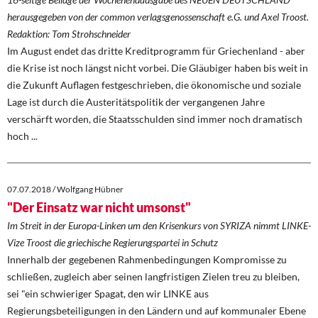
herausgegeben von der common verlagsgenossenschaft e.G. und Axel Troost.
Redaktion: Tom Strohschneider
Im August endet das dritte Kreditprogramm für Griechenland - aber
die Krise ist noch längst nicht vorbei. Die Gläubiger haben bis weit in
die Zukunft Auflagen festgeschrieben, die ökonomische und soziale
Lage ist durch die Austeritätspolitik der vergangenen Jahre
verschärft worden, die Staatsschulden sind immer noch dramatisch
hoch ...
07.07.2018 / Wolfgang Hübner
"Der Einsatz war nicht umsonst"
Im Streit in der Europa-Linken um den Krisenkurs von SYRIZA nimmt LINKE-
Vize Troost die griechische Regierungspartei in Schutz
Innerhalb der gegebenen Rahmenbedingungen Kompromisse zu
schließen, zugleich aber seinen langfristigen Zielen treu zu bleiben,
sei "ein schwieriger Spagat, den wir LINKE aus
Regierungsbeteiligungen in den Ländern und auf kommunaler Ebene