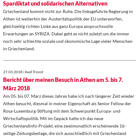
Spardiktat und solidarischen Alternativen
Griechenland kommt nicht zur Ruhe. Die linksgeführte Regierung in
Athen ist weiterhin der Austeritätspolitik der EU unterworfen,
gleichzeitig richten Linke aus ganz Europa anspruchsvolle
Erwartungen an SYRIZA. Dabei geht es nicht zuletzt um die immer
noch sehr schlechte soziale und ökonomische Lage vieler Menschen
in Griechenland.
27.03.2018 / Axel Troost
Bericht über meinen Besuch in Athen am 5. bis 7.
März 2018
Am 05. bis 07. März dieses Jahres habe ich nach längerer Zeit wieder
Athen besucht, diesmal in meiner Eigenschaft als Senior Fellow der
Rosa-Luxemburg-Stiftung mit dem Schwerpunkt Europa- und
Wirtschaftspolitik. Mit im Gepäck hatte ich das neue
Griechenlandinfo-Projekt, eine zweimonatlich erscheinende 16-
seitige Zeitungsbeilage, die sich ausschließlich mit Griechenland