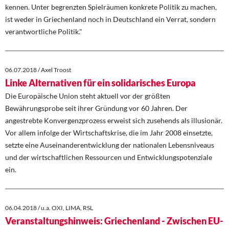
kennen. Unter begrenzten Spielräumen konkrete Politik zu machen,
ist weder in Griechenland noch in Deutschland ein Verrat, sondern
verantwortliche Politik."
06.07.2018 / Axel Troost
Linke Alternativen für ein solidarisches Europa
Die Europäische Union steht aktuell vor der größten
Bewährungsprobe seit ihrer Gründung vor 60 Jahren. Der
angestrebte Konvergenzprozess erweist sich zusehends als illusionär.
Vor allem infolge der Wirtschaftskrise, die im Jahr 2008 einsetzte,
setzte eine Auseinanderentwicklung der nationalen Lebensniveaus
und der wirtschaftlichen Ressourcen und Entwicklungspotenziale
ein.
06.04.2018 / u.a. OXI, LIMA, RSL
Veranstaltungshinweis: Griechenland - Zwischen EU-