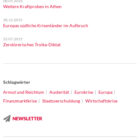
08.01.2016
Weitere Kraftproben in Athen
28.12.2015
Europas südliche Krisenländer im Aufbruch
22.07.2015
Zerstörerisches Troika-Diktat
Schlagwörter
Armut und Reichtum
Austerität
Eurokrise
Europa
Finanzmarktkrise
Staatsverschuldung
Wirtschaftskrise
NEWSLETTER