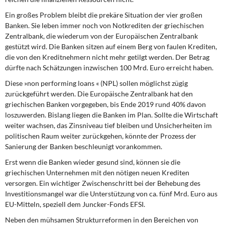
Ein großes Problem bleibt die prekäre Situation der vier großen
Banken. Sie leben immer noch von Notkrediten der griechischen
Zentralbank, die wiederum von der Europäischen Zentralbank
gestützt wird. Die Banken sitzen auf einem Berg von faulen Krediten,
die von den Kreditnehmern nicht mehr getilgt werden. Der Betrag
dürfte nach Schätzungen inzwischen 100 Mrd. Euro erreicht haben.
Diese »non performing loans « (NPL) sollen möglichst zügig
zurückgeführt werden. Die Europäische Zentralbank hat den
griechischen Banken vorgegeben, bis Ende 2019 rund 40% davon
loszuwerden. Bislang liegen die Banken im Plan. Sollte die Wirtschaft
weiter wachsen, das Zinsniveau tief bleiben und Unsicherheiten im
politischen Raum weiter zurückgehen, könnte der Prozess der
Sanierung der Banken beschleunigt vorankommen.
Erst wenn die Banken wieder gesund sind,
können sie die
griechischen Unternehmen mit den nötigen neuen Krediten
versorgen. Ein wichtiger Zwischenschritt bei der Behebung des
Investitionsmangel war die Unterstützung von ca. fünf Mrd. Euro aus
EU-Mitteln, speziell dem Juncker-Fonds EFSI.
Neben den mühsamen Strukturreformen
in den Bereichen von