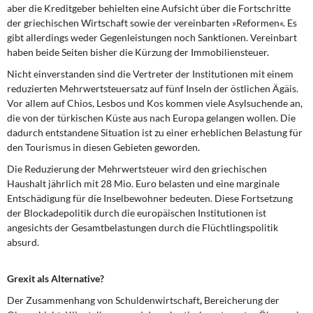
aber die Kreditgeber behielten eine Aufsicht über die Fortschritte
der griechischen Wirtschaft sowie der vereinbarten »Reformen«. Es
gibt allerdings weder Gegenleistungen noch Sanktionen. Vereinbart
haben beide Seiten bisher die Kürzung der Immobiliensteuer.
Nicht einverstanden sind die Vertreter
der Institutionen mit einem
reduzierten Mehrwertsteuersatz auf fünf Inseln der östlichen Ägäis.
Vor allem auf Chios, Lesbos und Kos kommen viele Asylsuchende an,
die von der türkischen Küste aus nach Europa gelangen wollen. Die
dadurch entstandene Situation ist zu einer erheblichen Belastung für
den Tourismus in diesen Gebieten geworden.
Die Reduzierung der Mehrwertsteuer
wird den griechischen
Haushalt jährlich mit 28 Mio. Euro belasten und eine marginale
Entschädigung für die Inselbewohner bedeuten. Diese Fortsetzung
der Blockadepolitik durch die europäischen Institutionen ist
angesichts der Gesamtbelastungen durch die Flüchtlingspolitik
absurd.
Grexit als Alternative?
Der Zusammenhang von Schuldenwirtschaft
,
Bereicherung der