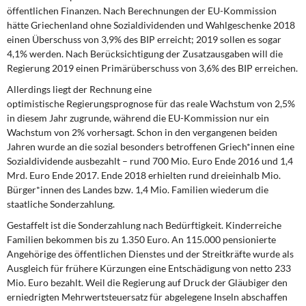
öffentlichen Finanzen. Nach Berechnungen der EU-Kommission
hätte Griechenland ohne Sozialdividenden und Wahlgeschenke 2018
einen Überschuss von 3,9% des BIP erreicht; 2019 sollen es sogar
4,1% werden. Nach Berücksichtigung der Zusatzausgaben will die
Regierung 2019 einen Primärüberschuss von 3,6% des BIP erreichen.
Allerdings liegt der Rechnung eine
optimistische Regierungsprognose für das reale Wachstum von 2,5%
in diesem Jahr zugrunde, während die EU-Kommission nur ein
Wachstum von 2% vorhersagt. Schon in den vergangenen beiden
Jahren wurde an die sozial besonders betroffenen Griech*innen eine
Sozialdividende ausbezahlt – rund 700 Mio. Euro Ende 2016 und 1,4
Mrd. Euro Ende 2017. Ende 2018 erhielten rund dreieinhalb Mio.
Bürger*innen des Landes bzw. 1,4 Mio. Familien wiederum die
staatliche Sonderzahlung.
Gestaffelt ist die Sonderzahlung nach Bedürftigkeit. Kinderreiche
Familien bekommen bis zu 1.350 Euro. An 115.000 pensionierte
Angehörige des öffentlichen Dienstes und der Streitkräfte wurde als
Ausgleich für frühere Kürzungen eine Entschädigung von netto 233
Mio. Euro bezahlt. Weil die Regierung auf Druck der Gläubiger den
erniedrigten Mehrwertsteuersatz für abgelegene Inseln abschaffen