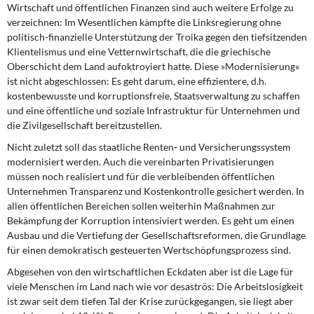
Wirtschaft und öffentlichen Finanzen sind auch weitere Erfolge zu
verzeichnen: Im Wesentlichen kämpfte die Linksregierung ohne
politisch-finanzielle Unterstützung der Troika gegen den tiefsitzenden
Klientelismus und eine Vetternwirtschaft, die die griechische
Oberschicht dem Land aufoktroyiert hatte. Diese »Modernisierung«
ist nicht abgeschlossen: Es geht darum, eine effizientere, d.h.
kostenbewusste und korruptionsfreie, Staatsverwaltung zu schaffen
und eine öffentliche und soziale Infrastruktur für Unternehmen und
die Zivilgesellschaft bereitzustellen.
Nicht zuletzt soll das staatliche Renten
-
und Versicherungssystem
modernisiert werden. Auch die vereinbarten Privatisierungen
müssen noch realisiert und für die verbleibenden öffentlichen
Unternehmen Transparenz und Kostenkontrolle gesichert werden. In
allen öffentlichen Bereichen sollen weiterhin Maßnahmen zur
Bekämpfung der Korruption intensiviert werden. Es geht um einen
Ausbau und die Vertiefung der Gesellschaftsreformen, die Grundlage
für einen demokratisch gesteuerten Wertschöpfungsprozess sind.
Abgesehen von den wirtschaftlichen Eckdaten aber ist die Lage für
viele Menschen im Land nach wie vor desaströs: Die Arbeitslosigkeit
ist zwar seit dem tiefen Tal der Krise zurückgegangen, sie liegt aber