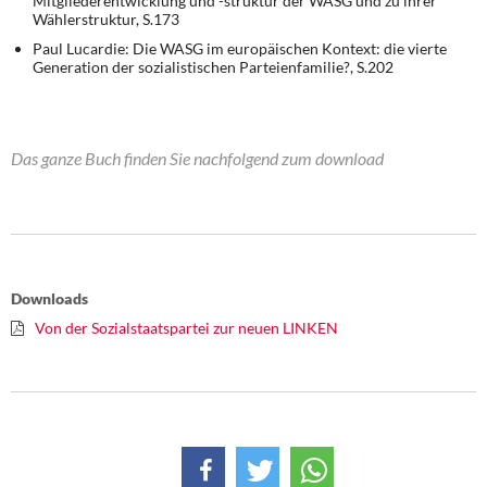
Mitgliederentwicklung und -struktur der WASG und zu ihrer
Wählerstruktur, S.173
Paul Lucardie: Die WASG im europäischen Kontext: die vierte
Generation der sozialistischen Parteienfamilie?, S.202
Das ganze Buch finden Sie nachfolgend zum download
Downloads
Von der Sozialstaatspartei zur neuen LINKEN