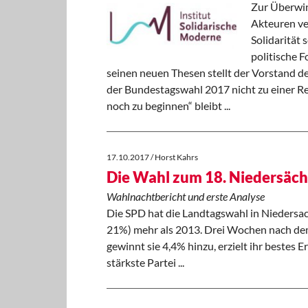
Zur Überwin
Akteuren ve
Solidarität 
politische F
seinen neuen Thesen stellt der Vorstand 
der Bundestagswahl 2017 nicht zu einer Reg
noch zu beginnen“ bleibt ...
17.10.2017 / Horst Kahrs
Die Wahl zum 18. Niedersäch
Wahlnachtbericht und erste Analyse
Die SPD hat die Landtagswahl in Niedersa
21%) mehr als 2013. Drei Wochen nach dem
gewinnt sie 4,4% hinzu, erzielt ihr bestes 
stärkste Partei ...