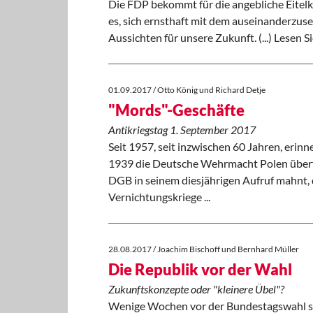
Die FDP bekommt für die angebliche Eitelke
es, sich ernsthaft mit dem auseinanderzus
Aussichten für unsere Zukunft. (...) Lesen 
01.09.2017 / Otto König und Richard Detje
"Mords"-Geschäfte
Antikriegstag 1. September 2017
Seit 1957, seit inzwischen 60 Jahren, eri
1939 die Deutsche Wehrmacht Polen überf
DGB in seinem diesjährigen Aufruf mahnt, 
Vernichtungskriege ...
28.08.2017 / Joachim Bischoff und Bernhard Müller
Die Republik vor der Wahl
Zukunftskonzepte oder "kleinere Übel"?
Wenige Wochen vor der Bundestagswahl sche