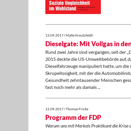
13.09.2017 / Malte Kreutzfeldt
Dieselgate: Mit Vollgas in d
Rund zwei Jahre sind vergangen, seit der „
2015 deckte die US-Umweltbehörde auf, d
Dieselfahrzeuge manipuliert hatte, um di
Skrupellosigkeit, mit der die Automobilind
Gesundheit zehntausender Menschen geschä
fast noch mehr als damals ...
12.09.2017 / Thomas Fricke
Programm der FDP
Warum uns mit Merkels Praktikant die Krise 