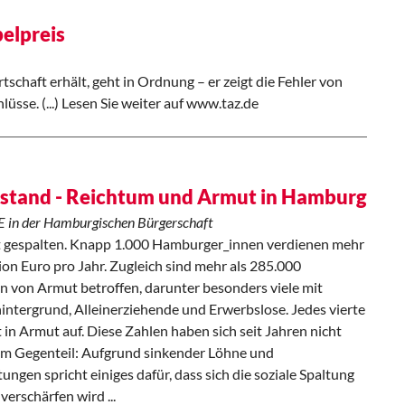
elpreis
schaft erhält, geht in Ordnung – er zeigt die Fehler von
lüsse. (...) Lesen Sie weiter auf www.taz.de
lstand - Reichtum und Armut in Hamburg
KE in der Hamburgischen Bürgerschaft
st gespalten. Knapp 1.000 Hamburger_innen verdienen mehr
lion Euro pro Jahr. Zugleich sind mehr als 285.000
n von Armut betroffen, darunter besonders viele mit
intergrund, Alleinerziehende und Erwerbslose. Jedes vierte
in Armut auf. Diese Zahlen haben sich seit Jahren nicht
 im Gegenteil: Aufgrund sinkender Löhne und
tungen spricht einiges dafür, dass sich die soziale Spaltung
verschärfen wird ...