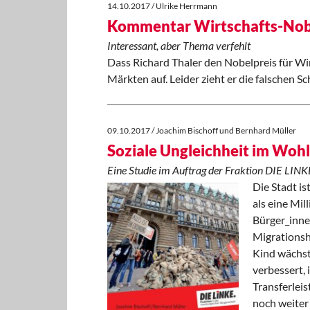
14.10.2017 / Ulrike Herrmann
Kommentar Wirtschafts-Nob
Interessant, aber Thema verfehlt
Dass Richard Thaler den Nobelpreis für Wirt
Märkten auf. Leider zieht er die falschen Sch
09.10.2017 / Joachim Bischoff und Bernhard Müller
Soziale Ungleichheit im Woh
Eine Studie im Auftrag der Fraktion DIE LIN
Die Stadt i
als eine Mil
Bürger_inne
Migrationsh
Kind wächst 
verbessert,
Transferleis
noch weiter 