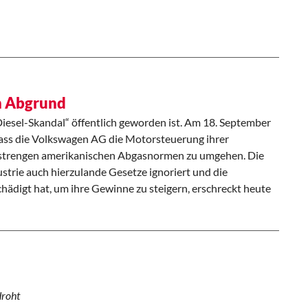
en Abgrund
Diesel-Skandal“ öffentlich geworden ist. Am 18. September
ass die Volkswagen AG die Motorsteuerung ihrer
e strengen amerikanischen Abgasnormen zu umgehen. Die
ustrie auch hierzulande Gesetze ignoriert und die
digt hat, um ihre Gewinne zu steigern, erschreckt heute
droht