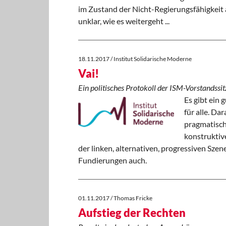
im Zustand der Nicht-Regierungsfähigkeit
unklar, wie es weitergeht ...
18.11.2017 / Institut Solidarische Moderne
Vai!
Ein politisches Protokoll der ISM-Vorstands
Es gibt ein 
für alle. Dar
pragmatisch
konstruktive
der linken, alternativen, progressiven Sze
Fundierungen auch.
01.11.2017 / Thomas Fricke
Aufstieg der Rechten