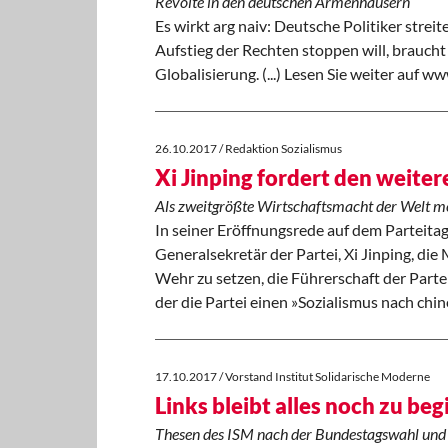
Revolte in den deutschen Armenhäusern
Es wirkt arg naiv: Deutsche Politiker strei
Aufstieg der Rechten stoppen will, braucht 
Globalisierung. (...) Lesen Sie weiter auf w
26.10.2017 / Redaktion Sozialismus
Xi Jinping fordert den weite
Als zweitgrößte Wirtschaftsmacht der Welt m
In seiner Eröffnungsrede auf dem Parteita
Generalsekretär der Partei, Xi Jinping, die 
Wehr zu setzen, die Führerschaft der Partei
der die Partei einen »Sozialismus nach chines
17.10.2017 / Vorstand Institut Solidarische Moderne
Links bleibt alles noch zu be
Thesen des ISM nach der Bundestagswahl und e