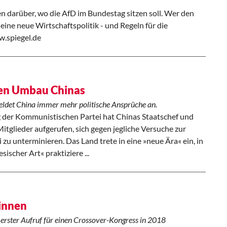
ten darüber, wo die AfD im Bundestag sitzen soll. Wer den
eine neue Wirtschaftspolitik - und Regeln für die
ww.spiegel.de
ren Umbau Chinas
eldet China immer mehr politische Ansprüche an.
g der Kommunistischen Partei hat Chinas Staatschef und
Mitglieder aufgerufen, sich gegen jegliche Versuche zur
 zu unterminieren. Das Land trete in eine »neue Ära« ein, in
ischer Art« praktiziere ...
ginnen
rster Aufruf für einen Crossover-Kongress in 2018