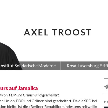
AXEL TROOST
Institut Solidarische Moderne
Rosa-Luxemburg-Stif
Kurs auf Jamaika
nion, FDP und Grünen sind gescheitert.
en Union, FDP und Grünen sind gescheitert. Da die SPD bei
PU
on bleibt, ist die »Berliner Republik« mindestens zeitweilig