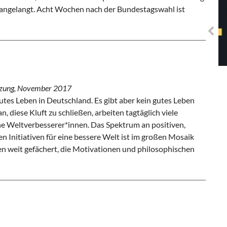
Solidarisches EUropa -
 angelangt. Acht Wochen nach der Bundestagswahl ist
Mosaiklinke Perspektiven
sitzung, November 2017
gutes Leben in Deutschland. Es gibt aber kein gutes Leben
an, diese Kluft zu schließen, arbeiten tagtäglich viele
e Weltverbesserer*innen. Das Spektrum an positiven,
n Initiativen für eine bessere Welt ist im großen Mosaik
nen weit gefächert, die Motivationen und philosophischen