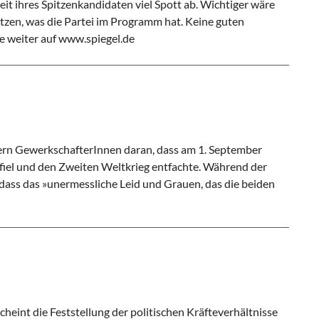
it ihres Spitzenkandidaten viel Spott ab. Wichtiger wäre
etzen, was die Partei im Programm hat. Keine guten
Sie weiter auf www.spiegel.de
nnern GewerkschafterInnen daran, dass am 1. September
iel und den Zweiten Weltkrieg entfachte. Während der
dass das »unermessliche Leid und Grauen, das die beiden
int die Feststellung der politischen Kräfteverhältnisse