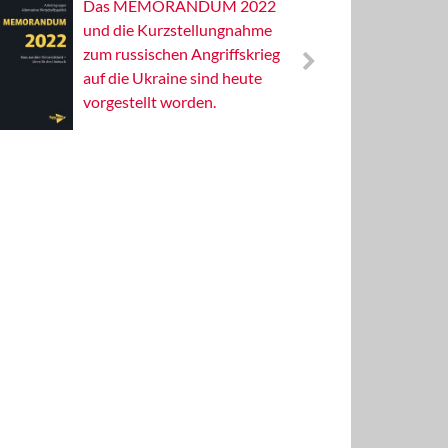
Das MEMORANDUM 2022
Alterna
und die Kurzstellungnahme
Wissens
zum russischen Angriffskrieg
Publizis
auf die Ukraine sind heute
vorgestellt worden.