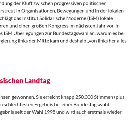
dung der Kluft zwischen progressiven politischen
rstreut in Organisationen, Bewegungen und in der lokalen
schlägt das Institut Solidarische Moderne (ISM) lokale
oren und einen großen Kongress im nächsten Jahr vor. In
des ISM Überlegungen zur Bundestagswahl an, warum es bei
ierung links der Mitte kam und deshalb „von links her alles
sischen Landtag
chsen gewonnen. Sie erreicht knapp 250.000 Stimmen (plus
 schlechtesten Ergebnis bei einer Bundestagswahl
Ergebnis seit der Wahl 1998 und wird auch erstmals wieder