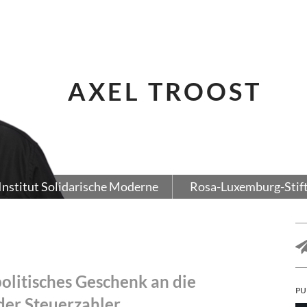
AXEL TROOST
Institut Solidarische Moderne
Rosa-Luxemburg-Stif
politisches Geschenk an die
PU
er Steuerzahler