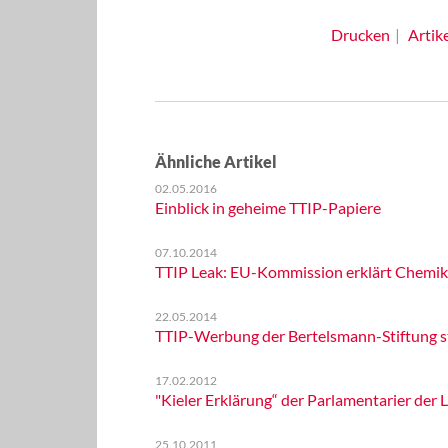
Drucken
Artik
Ähnliche Artikel
02.05.2016
Einblick in geheime TTIP-Papiere
07.10.2014
TTIP Leak: EU-Kommission erklärt Chemika
22.05.2014
TTIP-Werbung der Bertelsmann-Stiftung 
17.02.2012
"Kieler Erklärung“ der Parlamentarier der
25.10.2011