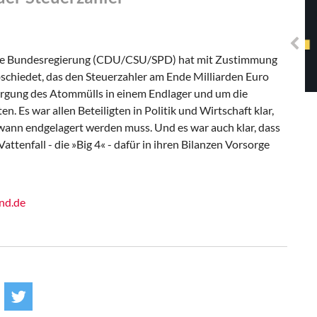
Solidarisches EUropa -
Mosaiklinke Perspektiven
. Die Bundesregierung (CDU/CSU/SPD) hat mit Zustimmung
schiedet, das den Steuerzahler am Ende Milliarden Euro
rgung des Atommülls in einem Endlager und um die
. Es war allen Beteiligten in Politik und Wirtschaft klar,
wann endgelagert werden muss. Und es war auch klar, dass
enfall - die »Big 4« - dafür in ihren Bilanzen Vorsorge
nd.de