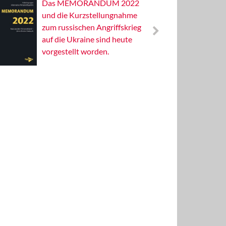
Das MEMORANDUM 2022
Alterna
und die Kurzstellungnahme
Wissens
zum russischen Angriffskrieg
Publizis
auf die Ukraine sind heute
vorgestellt worden.