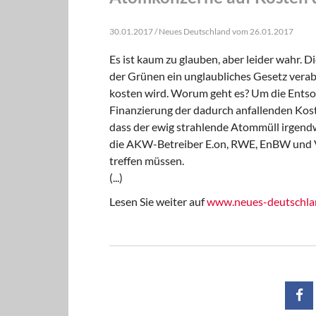
30.01.2017 / Neues Deutschland vom 26.01.2017
Es ist kaum zu glauben, aber leider wahr
der Grünen ein unglaubliches Gesetz verab
kosten wird. Worum geht es? Um die Entso
Finanzierung der dadurch anfallenden Kosten
dass der ewig strahlende Atommüll irgend
die AKW-Betreiber E.on, RWE, EnBW und Vatt
treffen müssen.
(...)
Lesen Sie weiter auf
www.neues-deutschla