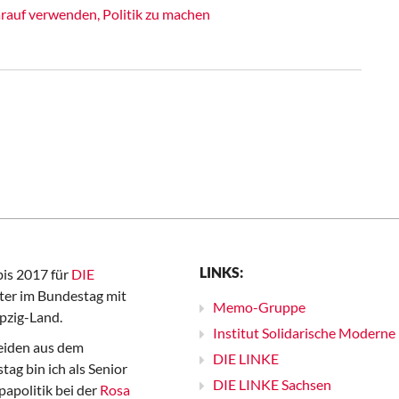
rauf verwenden, Politik zu machen
LINKS:
bis 2017 für
DIE
er im Bundestag mit
Memo-Gruppe
pzig-Land.
Institut Solidarische Moderne
iden aus dem
DIE LINKE
ag bin ich als Senior
DIE LINKE Sachsen
papolitik bei der
Rosa