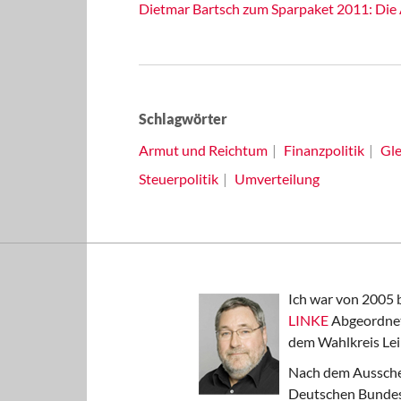
Dietmar Bartsch zum Sparpaket 2011: Die
Schlagwörter
Armut und Reichtum
Finanzpolitik
Gle
Steuerpolitik
Umverteilung
Ich war von 2005 
LINKE
Abgeordnet
dem Wahlkreis Lei
Nach dem Aussche
Deutschen Bundest