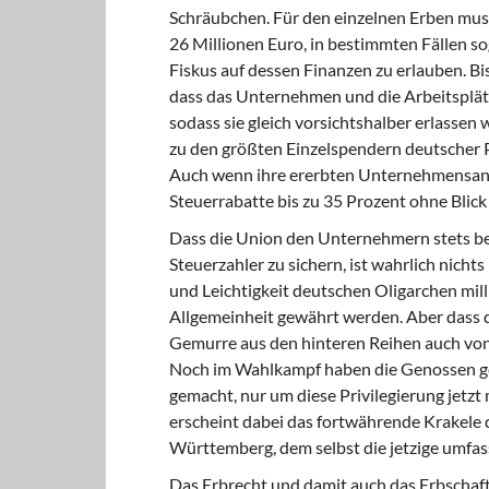
Schräubchen. Für den einzelnen Erben mus
26 Millionen Euro, in bestimmten Fällen so
Fiskus auf dessen Finanzen zu erlauben. Bis
dass das Unternehmen und die Arbeitsplät
sodass sie gleich vorsichtshalber erlassen
zu den größten Einzelspendern deutscher P
Auch wenn ihre ererbten Unternehmensantei
Steuerrabatte bis zu 35 Prozent ohne Blic
Dass die Union den Unternehmern stets behi
Steuerzahler zu sichern, ist wahrlich nichts
und Leichtigkeit deutschen Oligarchen mil
Allgemeinheit gewährt werden. Aber dass 
Gemurre aus den hinteren Reihen auch von 
Noch im Wahlkampf haben die Genossen g
gemacht, nur um diese Privilegierung jetzt 
erscheint dabei das fortwährende Krakele
Württemberg, dem selbst die jetzige umfa
Das Erbrecht und damit auch das Erbschaft