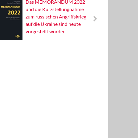
Das MEMORANDUM 2022
Alterna
und die Kurzstellungnahme
Wissens
zum russischen Angriffskrieg
Publizis
auf die Ukraine sind heute
vorgestellt worden.