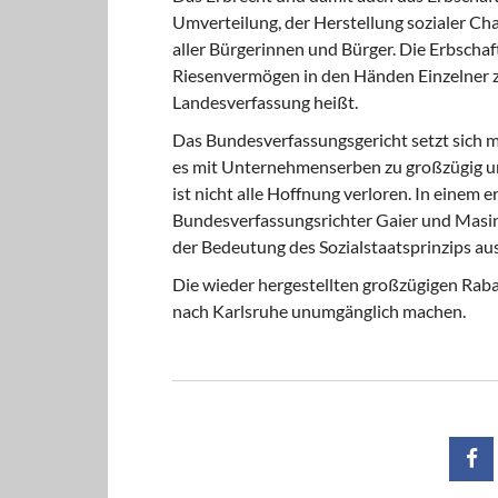
Umverteilung, der Herstellung sozialer Ch
aller Bürgerinnen und Bürger. Die Erbsch
Riesenvermögen in den Händen Einzelner zu
Landesverfassung heißt.
Das Bundesverfassungsgericht setzt sich mi
es mit Unternehmenserben zu großzügig un
ist nicht alle Hoffnung verloren. In eine
Bundesverfassungsrichter Gaier und Masin
der Bedeutung des Sozialstaatsprinzips 
Die wieder hergestellten großzügigen Ra
nach Karlsruhe unumgänglich machen.