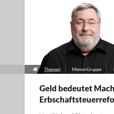
Themen
Memo-Gruppe
Geld bedeutet Mach
Erbschaftsteuerref