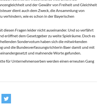
ancengleichheit und der Gewähr von Freiheit und Gleichheit
aftsteuer dient auch dem Zweck, die Ansammlung von
 verhindern, wie es schon in der Bayerischen
t diesen Fragen leider nicht auseinander. Und so verfährt
d eröffnet dem Gesetzgeber zu weite Spielräume. Doch es
m erhellenden Sondervotum haben sich die mitwirkenden
g und die Bundesverfassungsrichterin Baer damit und mit
auseinandergesetzt und mahnende Worte gefunden.
batte für Unternehmenserben werden einen erneuten Gang