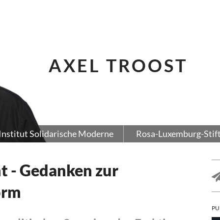
AXEL TROOST
Institut Solidarische Moderne
Rosa-Luxemburg-Stif
t - Gedanken zur
orm
PU