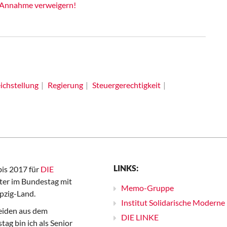
 Annahme verweigern!
ichstellung
Regierung
Steuergerechtigkeit
LINKS:
bis 2017 für
DIE
er im Bundestag mit
Memo-Gruppe
pzig-Land.
Institut Solidarische Moderne
iden aus dem
DIE LINKE
ag bin ich als Senior