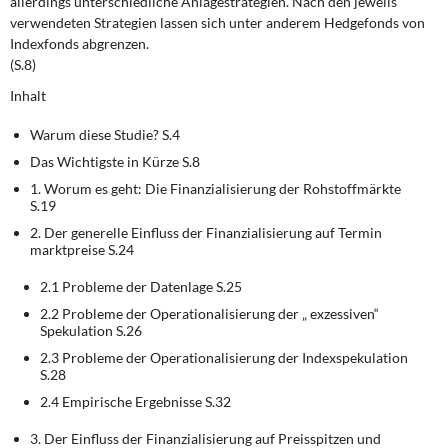
allerdings unterschiedliche Anlagestrategien. Nach den jeweils
verwendeten Strategien lassen sich unter anderem Hedgefonds von
Indexfonds abgrenzen.
(S.8)
Inhalt
Warum diese Studie? S.4
Das Wichtigste in Kürze S.8
1. Worum es geht: Die Finanzialisierung der Rohstoffmärkte
S.19
2. Der generelle Einfluss der Finanzialisierung auf Termin
marktpreise S.24
2.1 Probleme der Datenlage S.25
2.2 Probleme der Operationalisierung der „ exzessiven“
Spekulation S.26
2.3 Probleme der Operationalisierung der Indexspekulation
S.28
2.4 Empirische Ergebnisse S.32
3. Der Einfluss der Finanzialisierung auf Preisspitzen und