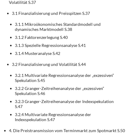
Volatilität S.37
3.1 Finanzialisierung und Preisspitzen S.37
3.1.1 Mikroökonomisches Standardmodell und
dynamisches Marktmodell S.38
3.1.2 Faktorenzerlegung S.40
3.1.3 Spezielle Regressionsanalyse S.41
3.1.4 Musteranalyse S.42
3.2 Finanzialisierung und Volatilität S.44
3.2.1 Multivariate Regressionsanalyse der „exzessiven“
Spekulation S.45
3.2.2 Granger-Zeitreihenanalyse der „exzessiven“
Spekulation S.46
3.2.3 Granger-Zeitreihenanalyse der Indexspekulation
S.47
3.2.4 Multivariate Regressionsanalyse der
Indexspekulation S.47
4. Die Preistransmission vom Terminmarkt zum Spotmarkt S.50