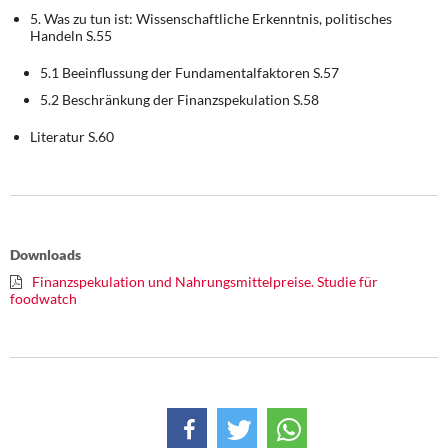
5. Was zu tun ist: Wissenschaftliche Erkenntnis, politisches
Handeln S.55
5.1 Beeinflussung der Fundamentalfaktoren S.57
5.2 Beschränkung der Finanzspekulation S.58
Literatur S.60
Downloads
Finanzspekulation und Nahrungsmittelpreise. Studie für
foodwatch