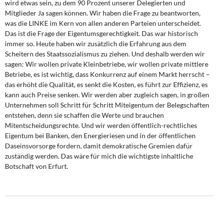
wird etwas sein, zu dem 90 Prozent unserer Delegierten und
Mitglieder Ja sagen können. Wir haben die Frage zu beantworten,
was die LINKE im Kern von allen anderen Parteien unterscheidet.
Das ist die Frage der Eigentumsgerechtigkeit. Das war historisch
immer so. Heute haben wir zusätzlich die Erfahrung aus dem
Scheitern des Staatssozialismus zu ziehen. Und deshalb werden wir
sagen: Wir wollen private Kleinbetriebe, wir wollen private mittlere
Betriebe, es ist wichtig, dass Konkurrenz auf einem Markt herrscht –
das erhöht die Qualität, es senkt die Kosten, es führt zur Effizienz, es
kann auch Preise senken. Wir werden aber zugleich sagen, in großen
Unternehmen soll Schritt für Schritt Miteigentum der Belegschaften
entstehen, denn sie schaffen die Werte und brauchen
Mitentscheidungsrechte. Und wir werden öffentlich-rechtliches
Eigentum bei Banken, den Energieriesen und in der öffentlichen
Daseinsvorsorge fordern, damit demokratische Gremien dafür
zuständig werden. Das wäre für mich die wichtigste inhaltliche
Botschaft von Erfurt.