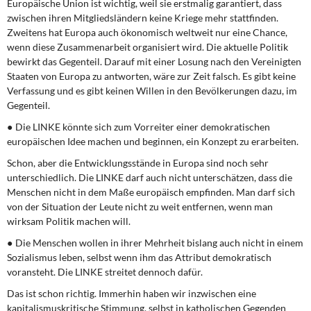
Europäische Union ist wichtig, weil sie erstmalig garantiert, dass
zwischen ihren Mitgliedsländern keine Kriege mehr stattfinden.
Zweitens hat Europa auch ökonomisch weltweit nur eine Chance,
wenn diese Zusammenarbeit organisiert wird. Die aktuelle Politik
bewirkt das Gegenteil. Darauf mit einer Losung nach den Vereinigten
Staaten von Europa zu antworten, wäre zur Zeit falsch. Es gibt keine
Verfassung und es gibt keinen Willen in den Bevölkerungen dazu, im
Gegenteil.
● Die LINKE könnte sich zum Vorreiter einer demokratischen
europäischen Idee machen und beginnen, ein Konzept zu erarbeiten.
Schon, aber die Entwicklungsstände in Europa sind noch sehr
unterschiedlich. Die LINKE darf auch nicht unterschätzen, dass die
Menschen nicht in dem Maße europäisch empfinden. Man darf sich
von der Situation der Leute nicht zu weit entfernen, wenn man
wirksam Politik machen will.
● Die Menschen wollen in ihrer Mehrheit bislang auch nicht in einem
Sozialismus leben, selbst wenn ihm das Attribut demokratisch
voransteht. Die LINKE streitet dennoch dafür.
Das ist schon richtig. Immerhin haben wir inzwischen eine
kapitalismuskritische Stimmung, selbst in katholischen Gegenden