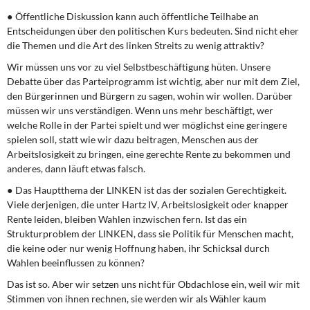
● Öffentliche Diskussion kann auch öffentliche Teilhabe an
Entscheidungen über den politischen Kurs bedeuten. Sind nicht eher
die Themen und die Art des linken Streits zu wenig attraktiv?
Wir müssen uns vor zu viel Selbstbeschäftigung hüten. Unsere
Debatte über das Parteiprogramm ist wichtig, aber nur mit dem Ziel,
den Bürgerinnen und Bürgern zu sagen, wohin wir wollen. Darüber
müssen wir uns verständigen. Wenn uns mehr beschäftigt, wer
welche Rolle in der Partei spielt und wer möglichst eine geringere
spielen soll, statt wie wir dazu beitragen, Menschen aus der
Arbeitslosigkeit zu bringen, eine gerechte Rente zu bekommen und
anderes, dann läuft etwas falsch.
● Das Hauptthema der LINKEN ist das der sozialen Gerechtigkeit.
Viele derjenigen, die unter Hartz IV, Arbeitslosigkeit oder knapper
Rente leiden, bleiben Wahlen inzwischen fern. Ist das ein
Strukturproblem der LINKEN, dass sie Politik für Menschen macht,
die keine oder nur wenig Hoffnung haben, ihr Schicksal durch
Wahlen beeinflussen zu können?
Das ist so. Aber wir setzen uns nicht für Obdachlose ein, weil wir mit
Stimmen von ihnen rechnen, sie werden wir als Wähler kaum