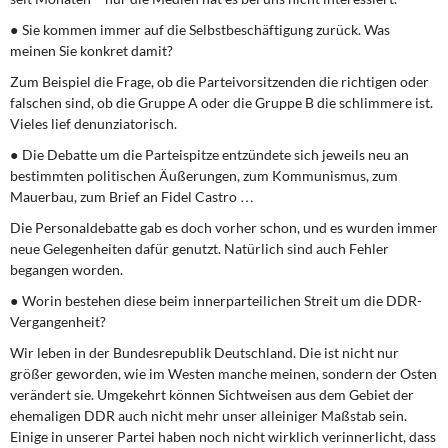
● Sie kommen immer auf die Selbstbeschäftigung zurück. Was
meinen Sie konkret damit?
Zum Beispiel die Frage, ob die Parteivorsitzenden die richtigen oder
falschen sind, ob die Gruppe A oder die Gruppe B die schlimmere ist.
Vieles lief denunziatorisch.
● Die Debatte um die Parteispitze entzündete sich jeweils neu an
bestimmten politischen Äußerungen, zum Kommunismus, zum
Mauerbau, zum Brief an Fidel Castro …
Die Personaldebatte gab es doch vorher schon, und es wurden immer
neue Gelegenheiten dafür genutzt. Natürlich sind auch Fehler
begangen worden.
● Worin bestehen diese beim innerparteilichen Streit um die DDR-
Vergangenheit?
Wir leben in der Bundesrepublik Deutschland. Die ist nicht nur
größer geworden, wie im Westen manche meinen, sondern der Osten
verändert sie. Umgekehrt können Sichtweisen aus dem Gebiet der
ehemaligen DDR auch nicht mehr unser alleiniger Maßstab sein.
Einige in unserer Partei haben noch nicht wirklich verinnerlicht, dass