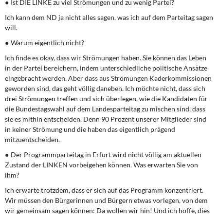
● Ist DIE LINKE zu viel Strömungen und zu wenig Partei?
Ich kann dem ND ja nicht alles sagen, was ich auf dem Parteitag sagen
will.
● Warum eigentlich nicht?
Ich finde es okay, dass wir Strömungen haben. Sie können das Leben
in der Partei bereichern, indem unterschiedliche politische Ansätze
eingebracht werden. Aber dass aus Strömungen Kaderkommissionen
geworden sind, das geht völlig daneben. Ich möchte nicht, dass sich
drei Strömungen treffen und sich überlegen, wie die Kandidaten für
die Bundestagswahl auf dem Landesparteitag zu mischen sind, dass
sie es mithin entscheiden. Denn 90 Prozent unserer Mitglieder sind
in keiner Strömung und die haben das eigentlich prägend
mitzuentscheiden.
● Der Programmparteitag in Erfurt wird nicht völlig am aktuellen
Zustand der LINKEN vorbeigehen können. Was erwarten Sie von
ihm?
Ich erwarte trotzdem, dass er sich auf das Programm konzentriert.
Wir müssen den Bürgerinnen und Bürgern etwas vorlegen, von dem
wir gemeinsam sagen können: Da wollen wir hin! Und ich hoffe, dies