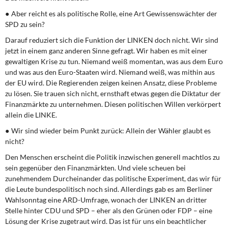
● Aber reicht es als politische Rolle, eine Art Gewissenswächter der
SPD zu sein?
Darauf reduziert sich die Funktion der LINKEN doch nicht. Wir sind
jetzt in einem ganz anderen Sinne gefragt. Wir haben es mit einer
gewaltigen Krise zu tun. Niemand weiß momentan, was aus dem Euro
und was aus den Euro-Staaten wird. Niemand weiß, was mithin aus
der EU wird. Die Regierenden zeigen keinen Ansatz, diese Probleme
zu lösen. Sie trauen sich nicht, ernsthaft etwas gegen die Diktatur der
Finanzmärkte zu unternehmen. Diesen politischen Willen verkörpert
allein die LINKE.
● Wir sind wieder beim Punkt zurück: Allein der Wähler glaubt es
nicht?
Den Menschen erscheint die Politik inzwischen generell machtlos zu
sein gegenüber den Finanzmärkten. Und viele scheuen bei
zunehmendem Durcheinander das politische Experiment, das wir für
die Leute bundespolitisch noch sind. Allerdings gab es am Berliner
Wahlsonntag eine ARD-Umfrage, wonach der LINKEN an dritter
Stelle hinter CDU und SPD – eher als den Grünen oder FDP – eine
Lösung der Krise zugetraut wird. Das ist für uns ein beachtlicher