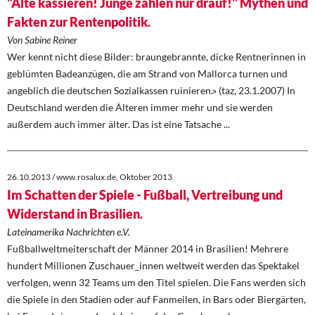
"Alte kassieren! Junge zahlen nur drauf!" Mythen und
Fakten zur Rentenpolitik.
Von Sabine Reiner
Wer kennt nicht diese Bilder: braungebrannte, dicke Rentnerinnen in
geblümten Badeanzügen, die am Strand von Mallorca turnen und
angeblich die deutschen Sozialkassen ruinieren.» (taz, 23.1.2007) In
Deutschland werden die Älteren immer mehr und sie werden
außerdem auch immer älter. Das ist eine Tatsache ...
26.10.2013 / www.rosalux.de, Oktober 2013
Im Schatten der Spiele - Fußball, Vertreibung und
Widerstand in Brasilien.
Lateinamerika Nachrichten e.V.
Fußballweltmeiterschaft der Männer 2014 in Brasilien! Mehrere
hundert Millionen Zuschauer_innen weltweit werden das Spektakel
verfolgen, wenn 32 Teams um den Titel spielen. Die Fans werden sich
die Spiele in den Stadien oder auf Fanmeilen, in Bars oder Biergärten,