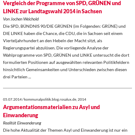
Vergleich der Programme von SPD, GRÜNEN und
LINKE zur Landtagswahl 2014 in Sachsen
Von Jochen Weichold
Die SPD, BÜNDNIS 90/DIE GRÜNEN (im Folgenden: GRÜNE) und
DIE LINKE haben die Chance, die CDU, die in Sachsen seit einem
Vierteljahrhundert an den Hebeln der Macht sitzt, als
Regierungspartei abzulösen. Die vorliegende Analyse der
Wahlprogramme von SPD, GRÜNEN und LINKE untersucht die dort
formulierten Positionen auf ausgewählten relevanten Politikfeldern
hinsichtlich Gemeinsamkeiten und Unterschieden zwischen diesen
drei Parteien ...
05.07.2014 / kommunalpolitik.blog.rosalux.de, 2014
Argumentationsmaterialien zu Asyl und
Einwanderung
Realität Einwanderung
Die hohe Aktualität der Themen Asyl und Einwanderung ist nur ein