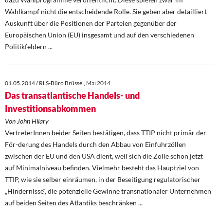
Wahlkampf nicht die entscheidende Rolle. Sie geben aber detailliert
Auskunft über die Positionen der Parteien gegenüber der
Europäischen Union (EU) insgesamt und auf den verschiedenen
Politikfeldern ...
01.05.2014 / RLS-Büro Brüssel, Mai 2014
Das transatlantische Handels- und
Investitionsabkommen
Von John Hilary
VertreterInnen beider Seiten bestätigen, dass TTIP nicht primär der
För-derung des Handels durch den Abbau von Einfuhrzöllen
zwischen der EU und den USA dient, weil sich die Zölle schon jetzt
auf Minimalniveau befinden. Vielmehr besteht das Hauptziel von
TTIP, wie sie selber einräumen, in der Beseitigung regulatorischer
„Hindernisse“, die potenzielle Gewinne transnationaler Unternehmen
auf beiden Seiten des Atlantiks beschränken ...