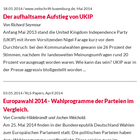
18.05.2014 / www.zeitschrift-luxemburg.de, Mai 2014
Der aufhaltsame Aufstieg von UKIP
Von Richard Seymour
Anfang Mai 2013 stand die United Kingdom Independence Party
(UKIP) mit ihrem Vorsitzenden Nigel Farage kurz vor dem
Durchbruch: bei den Kommunalwahlen gewann sie 26 Prozent der
Stimmen, nachdem ihr landesweiten Meinungsumfragen rund 20
Prozent vorausgesagt worden waren. Wie kann das sein? UKIP war in
der Presse aggressiv bloßgestellt worden ...
03.05.2014 / RLS-Papers, April 2014
Europawahl 2014 - Wahlprogramme der Parteien im
Vergleich.
Von Cornelia Hildebrandt und Jochen Weichold.
Am 25. Mai 2014 finden in der Bundesrepublik Deutschland Wahlen
zum Europäischen Parlament statt. Die politischen Parteien haben
dazu Wahlprogramme veröffentlicht. Diese spielen zwar im