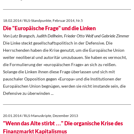
18.02.2014 / RLS-Standpunkte, Februar 2014, Nr.5
Die "Europäische Frage" und die Linken
Von Lutz Brangsch, Judith Dellheim, Frieder Otto Wolf und Gabriele Zimmer
Die Linke steckt gesellschaftspolitisch in der Defensive. Die
Herrschenden haben die Krise genutzt, um die Europäische Union
weiter neoliberal und autoritär umzubauen. Sie haben es vermocht,
die Formulierung der «europäischen Frage» an sich zu reißen.
Solange die Linken ihnen diese Frage überlassen und sich mit
pauschaler Opposition gegen «Europa» und die Institutionen der
Europäischen Union begnügen, werden sie nicht imstande sein, die
Defensive zu überwinden ...
20.01.2014 / RLS-Manuskripte, Dezember 2013
"Wenn das Alte stirbt …" Die organische Krise des
Finanzmarkt Kapitalismus