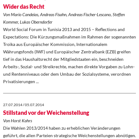
Wider das Recht
Von Mario Candeias, Andreas Fisahn, Andreas Fischer-Lescano, Steffen
Kommer, Lukas Oberndorfer
World Social Forum in Tunisia 2013 and 2015 – Reflections and
Expectations: Die Kürzungsmaßnahmen im Rahmen der sogenannten
Troika aus Europäischer Kommission, Internationalem
Währungsfonds (IWF) und Europäischer Zentralbank (EZB) greifen
tief in das Haushaltsrecht der Mitgliedstaaten ein, beschneiden
Arbeits-, Sozial- und Streikrechte, machen direkte Vorgaben zu Lohn-
und Rentenniveaus oder dem Umbau der Sozialsysteme, verordnen
Privatisierungen ...
27.07.2014 / 05.07.2014
Stillstand vor der Weichenstellung
Von Horst Kahrs
Die Wahlen 2013/2014 haben zu erheblichen Veränderungen
geführt, die allen Parteien strategische Weichenstellungen abnötigen.