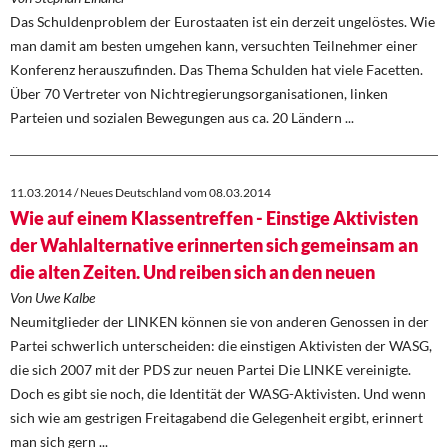
Das Schuldenproblem der Eurostaaten ist ein derzeit ungelöstes. Wie
man damit am besten umgehen kann, versuchten Teilnehmer einer
Konferenz herauszufinden. Das Thema Schulden hat viele Facetten.
Über 70 Vertreter von Nichtregierungsorganisationen, linken
Parteien und sozialen Bewegungen aus ca. 20 Ländern ...
11.03.2014 / Neues Deutschland vom 08.03.2014
Wie auf einem Klassentreffen - Einstige Aktivisten
der Wahlalternative erinnerten sich gemeinsam an
die alten Zeiten. Und reiben sich an den neuen
Von Uwe Kalbe
Neumitglieder der LINKEN können sie von anderen Genossen in der
Partei schwerlich unterscheiden: die einstigen Aktivisten der WASG,
die sich 2007 mit der PDS zur neuen Partei Die LINKE vereinigte.
Doch es gibt sie noch, die Identität der WASG-Aktivisten. Und wenn
sich wie am gestrigen Freitagabend die Gelegenheit ergibt, erinnert
man sich gern ...