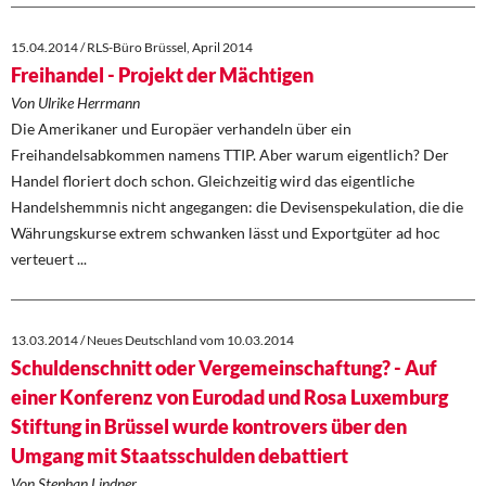
15.04.2014 / RLS-Büro Brüssel, April 2014
Freihandel - Projekt der Mächtigen
Von Ulrike Herrmann
Die Amerikaner und Europäer verhandeln über ein
Freihandelsabkommen namens TTIP. Aber warum eigentlich? Der
Handel floriert doch schon. Gleichzeitig wird das eigentliche
Handelshemmnis nicht angegangen: die Devisenspekulation, die die
Währungskurse extrem schwanken lässt und Exportgüter ad hoc
verteuert ...
13.03.2014 / Neues Deutschland vom 10.03.2014
Schuldenschnitt oder Vergemeinschaftung? - Auf
einer Konferenz von Eurodad und Rosa Luxemburg
Stiftung in Brüssel wurde kontrovers über den
Umgang mit Staatsschulden debattiert
Von Stephan Lindner