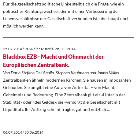
Für die gesellschaftspolitische Linke stellt sich die Frage, wie ein
politischer Richtungswechsel, der mit einer Verbesserung der
Lebensverhältnisse der Gesellschaft verbunden ist, überhaupt noch
möglich werden kann ...
25.07.2014 / RLS Reihe Materialien, Juli 2014
Blackbox EZB - Macht und Ohnmacht der
Europäischen Zentralbank.
Von Dario Stefano Dell’Aquila, Stephan Kaufmann und Jannis Milios
Zentralbanken ähneln modernen Kirchen. Sie hausen in imposanten
Gebäuden. Sie umgibt eine Aura von Autorität – von Macht,
Geheimnis und Bedeutung. Eine Zentralbank gilt als «Hüterin der
Stabilität» oder «des Geldes», sie «versorgt die Gesellschaft mit
Liquidität». Ihr Auftrag scheint fraglos gut und nützlich ...
06.07.2014 / 30.06.2014