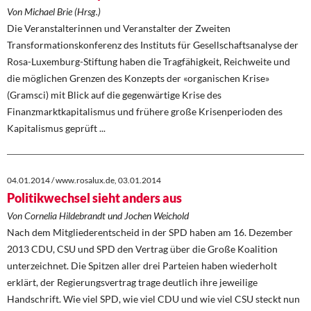
Von Michael Brie (Hrsg.)
Die Veranstalterinnen und Veranstalter der Zweiten
Transformationskonferenz des Instituts für Gesellschaftsanalyse der
Rosa-Luxemburg-Stiftung haben die Tragfähigkeit, Reichweite und
die möglichen Grenzen des Konzepts der «organischen Krise»
(Gramsci) mit Blick auf die gegenwärtige Krise des
Finanzmarktkapitalismus und frühere große Krisenperioden des
Kapitalismus geprüft ...
04.01.2014 / www.rosalux.de, 03.01.2014
Politikwechsel sieht anders aus
Von Cornelia Hildebrandt und Jochen Weichold
Nach dem Mitgliederentscheid in der SPD haben am 16. Dezember
2013 CDU, CSU und SPD den Vertrag über die Große Koalition
unterzeichnet. Die Spitzen aller drei Parteien haben wiederholt
erklärt, der Regierungsvertrag trage deutlich ihre jeweilige
Handschrift. Wie viel SPD, wie viel CDU und wie viel CSU steckt nun