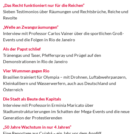
„Das Recht funktioniert nur für die Reichen“
Sieben Testimonios über Räumungen und Rechtsbrüche, Reiche und
Revolte
„Welle an Zwangsräumungen“
Interview mit Professor Carlos Vainer über die sportlichen Groß-
Events und die Folgen in Rio de Janeiro
Als der Papst schlief
Tränengas und Taser, Pfefferspray und Prügel auf den
Demonstrationen in Rio de Janeiro
Vier Wummen gegen Rio
Brasilien trainiert für Olympia – mit Drohnen, Luftabwehrpanzern,
Kleinkalibern und Wasserwerfern, auch aus Deutschland und
Österreich
Die Stadt als Beute des Kapitals
Interview mit Professorin Ermínia Maricato über
Stadtumstrukturierungen im Schatten der Mega-Events und die neue
Generation der Protestierenden
„50 Jahre Wachstum in nur 4 Jahren“
Eine Reportage aus Cuiabá – ein Jahr vor dem Anpfiff