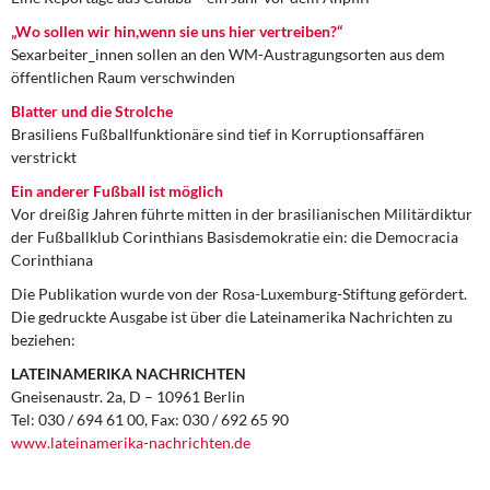
„Wo sollen wir hin,wenn sie uns hier vertreiben?“
Sexarbeiter_innen sollen an den WM-Austragungsorten aus dem
öffentlichen Raum verschwinden
Blatter und die Strolche
Brasiliens Fußballfunktionäre sind tief in Korruptionsaffären
verstrickt
Ein anderer Fußball ist möglich
Vor dreißig Jahren führte mitten in der brasilianischen Militärdiktur
der Fußballklub Corinthians Basisdemokratie ein: die Democracia
Corinthiana
Die Publikation wurde von der Rosa-Luxemburg-Stiftung gefördert.
Die gedruckte Ausgabe ist über die Lateinamerika Nachrichten zu
beziehen:
LATEINAMERIKA NACHRICHTEN
Gneisenaustr. 2a, D – 10961 Berlin
Tel: 030 / 694 61 00, Fax: 030 / 692 65 90
www.lateinamerika-nachrichten.de