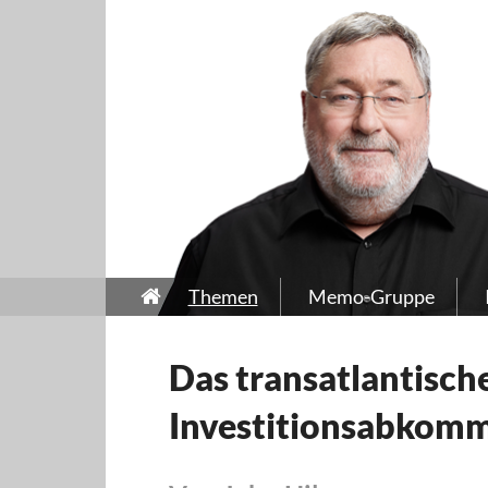
Themen
Memo-Gruppe
Das transatlantisch
Investitionsabkom