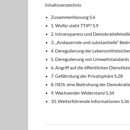
Inhaltsverzeichnis
Zusammenfassung S.6
1. Wofür steht TTIP? S.9
2. Intransparenz und Demokratiefeindli
3. „Andauernde und substantielle“ Bedr
4. Deregulierung der Lebensmittelsicher
5. Deregulierung von Umweltstandards 
6. Angriff auf die öffentlichen Dienstlei
7. Gefährdung der Privatsphäre S.28
8. ISDS: eine Bedrohung der Demokratie
9. Wachsender Widerstand S.34
10. Weiterführende Informationen S.36