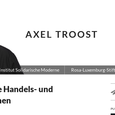
AXEL TROOST
Institut Solidarische Moderne
Rosa-Luxemburg-Stif
e Handels- und
men
PU