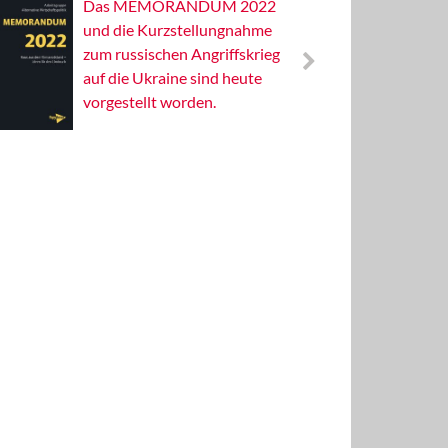
Das MEMORANDUM 2022
Alterna
und die Kurzstellungnahme
Wissens
zum russischen Angriffskrieg
Publizis
auf die Ukraine sind heute
vorgestellt worden.