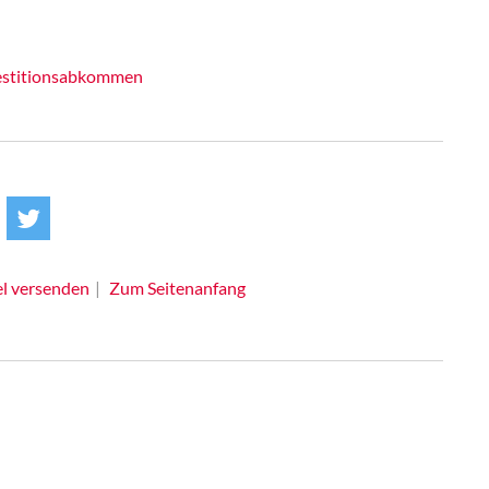
vestitionsabkommen
el versenden
Zum Seitenanfang