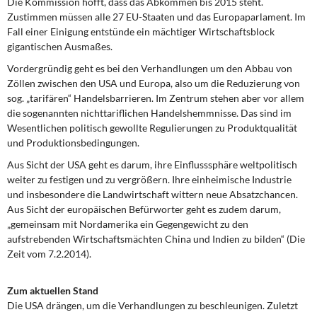
Die Kommission hofft, dass das Abkommen bis 2015 steht.
Zustimmen müssen alle 27 EU-Staaten und das Europaparlament. Im
Fall einer Einigung entstünde ein mächtiger Wirtschaftsblock
gigantischen Ausmaßes.
Vordergründig geht es bei den Verhandlungen um den Abbau von
Zöllen zwischen den USA und Europa, also um die Reduzierung von
sog. „tarifären“ Handelsbarrieren. Im Zentrum stehen aber vor allem
die sogenannten nichttariflichen Handelshemmnisse. Das sind im
Wesentlichen politisch gewollte Regulierungen zu Produktqualität
und Produktionsbedingungen.
Aus Sicht der USA geht es darum, ihre Einflusssphäre weltpolitisch
weiter zu festigen und zu vergrößern. Ihre einheimische Industrie
und insbesondere die Landwirtschaft wittern neue Absatzchancen.
Aus Sicht der europäischen Befürworter geht es zudem darum,
„gemeinsam mit Nordamerika ein Gegengewicht zu den
aufstrebenden Wirtschaftsmächten China und Indien zu bilden“ (Die
Zeit vom 7.2.2014).
Zum aktuellen Stand
Die USA drängen, um die Verhandlungen zu beschleunigen. Zuletzt