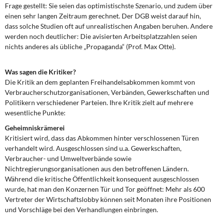
Frage gestellt: Sie seien das optimistischste Szenario, und zudem über
einen sehr langen Zeitraum gerechnet. Der DGB weist darauf hin,
dass solche Studien oft auf unrealistischen Angaben beruhen. Andere
werden noch deutlicher: Die avisierten Arbeitsplatzzahlen seien
nichts anderes als übliche „Propaganda“ (Prof. Max Otte).
Was sagen die Kritiker?
Die Kritik an dem geplanten Freihandelsabkommen kommt von
Verbraucherschutzorganisationen, Verbänden, Gewerkschaften und
Politikern verschiedener Parteien. Ihre Kritik zielt auf mehrere
wesentliche Punkte:
Geheimniskrämerei
Kritisiert wird, dass das Abkommen hinter verschlossenen Türen
verhandelt wird. Ausgeschlossen sind u.a. Gewerkschaften,
Verbraucher- und Umweltverbände sowie
Nichtregierungsorganisationen aus den betroffenen Ländern.
Während die kritische Öffentlichkeit konsequent ausgeschlossen
wurde, hat man den Konzernen Tür und Tor geöffnet: Mehr als 600
Vertreter der Wirtschaftslobby können seit Monaten ihre Positionen
und Vorschläge bei den Verhandlungen einbringen.