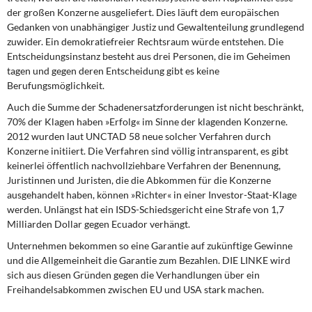
der großen Konzerne ausgeliefert. Dies läuft dem europäischen
Gedanken von unabhängiger Justiz und Gewaltenteilung grundlegend
zuwider. Ein demokratiefreier Rechtsraum würde entstehen. Die
Entscheidungsinstanz besteht aus drei Personen, die im Geheimen
tagen und gegen deren Entscheidung gibt es keine
Berufungsmöglichkeit.
Auch die Summe der Schadenersatzforderungen
ist nicht beschränkt,
70% der Klagen haben »Erfolg« im Sinne der klagenden Konzerne.
2012 wurden laut UNCTAD 58 neue solcher Verfahren durch
Konzerne initiiert. Die Verfahren sind völlig intransparent, es gibt
keinerlei öffentlich nachvollziehbare Verfahren der Benennung,
Juristinnen und Juristen, die die Abkommen für die Konzerne
ausgehandelt haben, können »Richter« in einer Investor-Staat-Klage
werden. Unlängst hat ein ISDS-Schiedsgericht eine Strafe von 1,7
Milliarden Dollar gegen Ecuador verhängt.
Unternehmen bekommen so eine Garantie
auf zukünftige Gewinne
und die Allgemeinheit die Garantie zum Bezahlen. DIE LINKE wird
sich aus diesen Gründen gegen die Verhandlungen über ein
Freihandelsabkommen zwischen EU und USA stark machen.