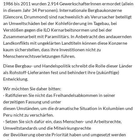
1986 bis 2011 wurden 2.914 GewerkschafterInnen ermordet (allein
in diesem Jahr 34 Personen). Internationale Bergbaukonzerne
(Glencore, Drummond) sind nachweislich als Verursacher beteiligt
an Umweltschäden bei der Kohleförderung im Tagebau, bei
Verstößen gegen die ILO Kernarbeitsnormen und bei der
Zusammenarbeit mit Paramilitärs. In Anbetracht des andauernden
Landkonflikts mit ungeklärten Landtiteln können diese Konzerne
kaum sicherstellen, dass ihre Investitionen nicht zu
Menschenrechtsverletzungen führen.
Diese Bergbau- und Handelspolitik schreibt die Rolle dieser Länder
als Rohstoff-Lieferanten fest und behindert ihre (zukünftige)
Entwicklung.
Wir möchten Sie daher bitten:
· Ratifizieren Sie nicht das Freihandelsabkommen in seiner
derzeitigen Fassung und unter
diesen Umständen, um die dramatische Situation in Kolumbien und
Peru nicht zu verschärfen.
· Setzen Sie sich dafür ein, dass Menschen- und Arbeitsrechte,
Umweltstandards und die Mitwirkungsrechte
der Bevölkerung oberste Priorität haben und umgesetzt werden