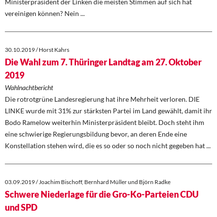
Ministerpräsident der Linken die meisten Stimmen auf sich hat
vereinigen können? Nein ...
30.10.2019 / Horst Kahrs
Die Wahl zum 7. Thüringer Landtag am 27. Oktober
2019
Wahlnachtbericht
Die rotrotgrüne Landesregierung hat ihre Mehrheit verloren. DIE
LINKE wurde mit 31% zur stärksten Partei im Land gewählt, damit ihr
Bodo Ramelow weiterhin Ministerpräsident bleibt. Doch steht ihm
eine schwierige Regierungsbildung bevor, an deren Ende eine
Konstellation stehen wird, die es so oder so noch nicht gegeben hat ...
03.09.2019 / Joachim Bischoff, Bernhard Müller und Björn Radke
Schwere Niederlage für die Gro-Ko-Parteien CDU
und SPD