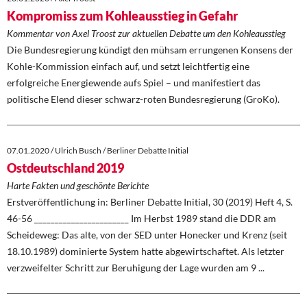
Kompromiss zum Kohleausstieg in Gefahr
Kommentar von Axel Troost zur aktuellen Debatte um den Kohleausstieg
Die Bundesregierung kündigt den mühsam errungenen Konsens der
Kohle-Kommission einfach auf, und setzt leichtfertig eine
erfolgreiche Energiewende aufs Spiel – und manifestiert das
politische Elend dieser schwarz-roten Bundesregierung (GroKo).
07.01.2020 / Ulrich Busch / Berliner Debatte Initial
Ostdeutschland 2019
Harte Fakten und geschönte Berichte
Erstveröffentlichung in: Berliner Debatte Initial, 30 (2019) Heft 4, S.
46-56 _______________________ Im Herbst 1989 stand die DDR am
Scheideweg: Das alte, von der SED unter Honecker und Krenz (seit
18.10.1989) dominierte System hatte abgewirtschaftet. Als letzter
verzweifelter Schritt zur Beruhigung der Lage wurden am 9 ...