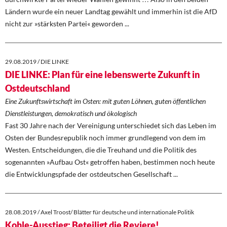
Ländern wurde ein neuer Landtag gewählt und immerhin ist die AfD
nicht zur »stärksten Partei« geworden ...
29.08.2019 / DIE LINKE
DIE LINKE: Plan für eine lebenswerte Zukunft in
Ostdeutschland
Eine Zukunftswirtschaft im Osten: mit guten Löhnen, guten öffentlichen
Dienstleistungen, demokratisch und ökologisch
Fast 30 Jahre nach der Vereinigung unterschiedet sich das Leben im
Osten der Bundesrepublik noch immer grundlegend von dem im
Westen. Entscheidungen, die die Treuhand und die Politik des
sogenannten »Aufbau Ost« getroffen haben, bestimmen noch heute
die Entwicklungspfade der ostdeutschen Gesellschaft ...
28.08.2019 / Axel Troost/ Blätter für deutsche und internationale Politik
Kohle-Ausstieg: Beteiligt die Reviere!