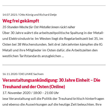
Kontakt
14.07.2021 / Otto König und Richard Detje
Weg frei gekämpft
35-Stunden-Woche für Ost-Metaller:innen rückt näher
Über 30 Jahre währt die arbeitszeitpolitische Spaltung in der Metall-
und Elektroindustrie: Im Westen liegt die Regelarbeitszeit bei 35, im
Osten bei 38 Wochenstunden. Seit drei Jahrzehnten kämpfen die IG
Metall und ihre Mitglieder im Osten dafür, die Arbeitszeiten den
westlichen Tarifstandards anzugleichen ...
16.11.2020 / DIE LINKE Sachsen
Veranstaltungsankündigung: 30 Jahre Einheit – Die
Treuhand und der Osten (Online)
17. November 2020 / 18:00 – 21:00 Uhr
iese Veranstaltung soll die Politik der Treuhand kritisch hinterfragen
und ebenso die Auswirkungen auf die heutige Zeit beleuchten. Ihre