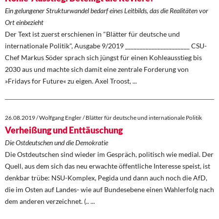
Ein gelungener Strukturwandel bedarf eines Leitbilds, das die Realitäten vor
Ort einbezieht
Der Text ist zuerst erschienen in "Blätter für deutsche und
internationale Politik", Ausgabe 9/2019 ______________________ CSU-
Chef Markus Söder sprach sich jüngst für einen Kohleausstieg bis
2030 aus und machte sich damit eine zentrale Forderung von
»Fridays for Future« zu eigen. Axel Troost, ...
26.08.2019 / Wolfgang Engler / Blätter für deutsche und internationale Politik
Verheißung und Enttäuschung
Die Ostdeutschen und die Demokratie
Die Ostdeutschen sind wieder im Gespräch, politisch wie medial. Der
Quell, aus dem sich das neu erwachte öffentliche Interesse speist, ist
denkbar trübe: NSU-Komplex, Pegida und dann auch noch die AfD,
die im Osten auf Landes- wie auf Bundesebene einen Wahlerfolg nach
dem anderen verzeichnet. (.. ...