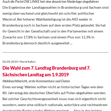
Auch die Partei DIE LINKE hat eine desaströse Niederlage eingefahren
Die Ergebnisse der Landtagswahlen in Brandenburg und Sachsen sind
wenig überraschend und gleichwohl ein schriller politischer
Weckruf. Bei höherer Wahlbeteiligung ist die AfD weder in
Brandenburg noch in Sachsen auf dem ersten Platz gelandet. Sie hat
ihr Gewicht in der Gesellschaft und in den Parlamenten mit einem
Zuwachs von 17,8% in Sachsen und einem Plus von 11,3% in
Brandenburg dennoch deutlich ausgeweitet ...
02.09.2019 / Horst Kahrs
Die Wahl zum 7. Landtag Brandenburg und 7.
Sächsischen Landtag am 1.9.2019
Wahlnachtbericht, erste Kommentare und Daten
Eines vorweg: Wahlen sollten nicht an historischen Tagen wie dem
80. Jahrestag des deutschen Überfalls auf Polen abgehalten werden.
Bei solcher Geschichtsvergessenheit muss man sich eigentlich nicht
wundern, wenn eine völkisch-nationale, autoritäre und rechtsextrem
durchwirkte Partei wieder Wahlen gewinnt … Also in den beiden