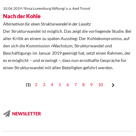
10.06.2019 / Rosa Luxemburg Stiftung/ u.a. Axel Troost
Nach der Kohle
Alternativen für einen Strukturwandel in der Lausitz
Der Strukturwandel ist möglich. Das zeigt die vorliegende Studie. Bei
aller Kritik an einem zu späten Ausstieg: Der Kohlekompromiss, auf
den sich die Kommission «Wachstum, Strukturwandel und
Beschäftigung» im Januar 2019 geeinigt hat, setzt einen Rahmen, der
es ermöglicht – und erzwingt –, dass nun ernsthafte Gespräche für
einen Strukturwandel mit allen Beteiligten geführt werden.
1
2
3
4
5
6
7
8
9
10
NEWSLETTER