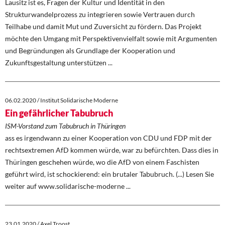
Lausitz ist es, Fragen der Kultur und Identität in den
Strukturwandelprozess zu integrieren sowie Vertrauen durch
Teilhabe und damit Mut und Zuversicht zu fördern. Das Projekt
möchte den Umgang mit Perspektivenvielfalt sowie mit Argumenten
und Begründungen als Grundlage der Kooperation und
Zukunftsgestaltung unterstützen ...
06.02.2020 / Institut Solidarische Moderne
Ein gefährlicher Tabubruch
ISM-Vorstand zum Tabubruch in Thüringen
ass es irgendwann zu einer Kooperation von CDU und FDP mit der
rechtsextremen AfD kommen würde, war zu befürchten. Dass dies in
Thüringen geschehen würde, wo die AfD von einem Faschisten
geführt wird, ist schockierend: ein brutaler Tabubruch. (...) Lesen Sie
weiter auf www.solidarische-moderne ...
23.01.2020 / Axel Troost