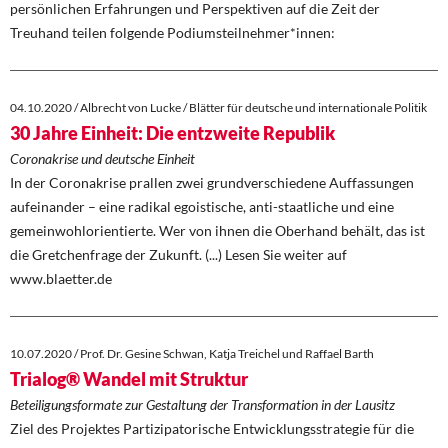
persönlichen Erfahrungen und Perspektiven auf die Zeit der
Treuhand teilen folgende Podiumsteilnehmer*innen:
04.10.2020 / Albrecht von Lucke / Blätter für deutsche und internationale Politik
30 Jahre Einheit: Die entzweite Republik
Coronakrise und deutsche Einheit
In der Coronakrise prallen zwei grundverschiedene Auffassungen
aufeinander – eine radikal egoistische, anti-staatliche und eine
gemeinwohlorientierte. Wer von ihnen die Oberhand behält, das ist
die Gretchenfrage der Zukunft. (...) Lesen Sie weiter auf
www.blaetter.de
10.07.2020 / Prof. Dr. Gesine Schwan, Katja Treichel und Raffael Barth
Trialog® Wandel mit Struktur
Beteiligungsformate zur Gestaltung der Transformation in der Lausitz
Ziel des Projektes Partizipatorische Entwicklungsstrategie für die