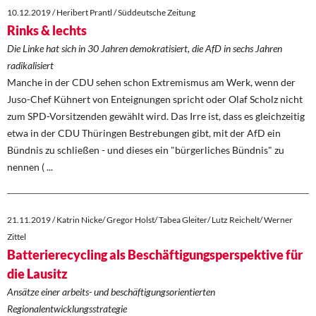
10.12.2019 / Heribert Prantl / Süddeutsche Zeitung
Rinks & lechts
Die Linke hat sich in 30 Jahren demokratisiert, die AfD in sechs Jahren
radikalisiert
Manche in der CDU sehen schon Extremismus am Werk, wenn der
Juso-Chef Kühnert von Enteignungen spricht oder Olaf Scholz nicht
zum SPD-Vorsitzenden gewählt wird. Das Irre ist, dass es gleichzeitig
etwa in der CDU Thüringen Bestrebungen gibt, mit der AfD ein
Bündnis zu schließen - und dieses ein "bürgerliches Bündnis" zu
nennen ( ...
21.11.2019 / Katrin Nicke/ Gregor Holst/ Tabea Gleiter/ Lutz Reichelt/ Werner
Zittel
Batterierecycling als Beschäftigungsperspektive für
die Lausitz
Ansätze einer arbeits- und beschäftigungsorientierten
Regionalentwicklungsstrategie