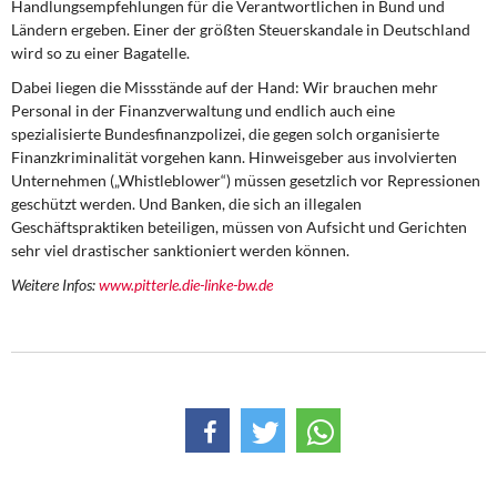
Handlungsempfehlungen für die Verantwortlichen in Bund und
Ländern ergeben. Einer der größten Steuerskandale in Deutschland
wird so zu einer Bagatelle.
Dabei liegen die Missstände auf der Hand: Wir brauchen mehr
Personal in der Finanzverwaltung und endlich auch eine
spezialisierte Bundesfinanzpolizei, die gegen solch organisierte
Finanzkriminalität vorgehen kann. Hinweisgeber aus involvierten
Unternehmen („Whistleblower“) müssen gesetzlich vor Repressionen
geschützt werden. Und Banken, die sich an illegalen
Geschäftspraktiken beteiligen, müssen von Aufsicht und Gerichten
sehr viel drastischer sanktioniert werden können.
Weitere Infos:
www.pitterle.die-linke-bw.de