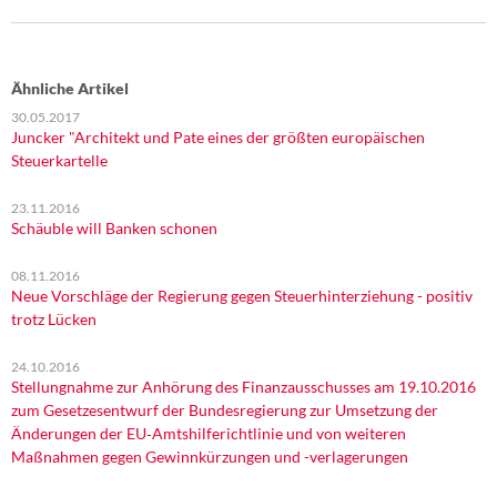
Ähnliche Artikel
30.05.2017
Juncker "Architekt und Pate eines der größten europäischen
Steuerkartelle
23.11.2016
Schäuble will Banken schonen
08.11.2016
Neue Vorschläge der Regierung gegen Steuerhinterziehung - positiv
trotz Lücken
24.10.2016
Stellungnahme zur Anhörung des Finanzausschusses am 19.10.2016
zum Gesetzesentwurf der Bundesregierung zur Umsetzung der
Änderungen der EU‐Amtshilferichtlinie und von weiteren
Maßnahmen gegen Gewinnkürzungen und -verlagerungen