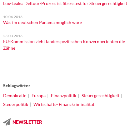
Lux-Leaks: Deltour-Prozess ist Stresstest für Steuergerechtigkeit
10.04.2016
Was im deutschen Panama möglich wäre
23.03.2016
EU-Kommission zieht länderspezifischen Konzernberichten die
Zähne
Schlagwörter
Demokratie
Europa
Finanzpolitik
Steuergerechtigkeit
Steuerpolitik
Wirtschafts- Finanzkriminalität
NEWSLETTER