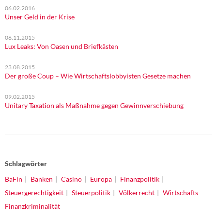
06.02.2016
Unser Geld in der Krise
06.11.2015
Lux Leaks: Von Oasen und Briefkästen
23.08.2015
Der große Coup – Wie Wirtschaftslobbyisten Gesetze machen
09.02.2015
Unitary Taxation als Maßnahme gegen Gewinnverschiebung
Schlagwörter
BaFin
Banken
Casino
Europa
Finanzpolitik
Steuergerechtigkeit
Steuerpolitik
Völkerrecht
Wirtschafts-
Finanzkriminalität