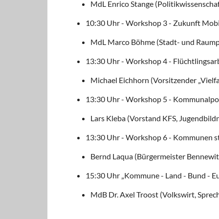
MdL Enrico Stange
(Politikwissenschaf
10:30 Uhr - Workshop 3 - Zukunft Mobi
MdL Marco Böhme
(Stadt- und Raump
13:30 Uhr - Workshop 4 - Flüchtlingsarbe
Michael Eichhorn
(Vorsitzender „Vielfa
13:30 Uhr - Workshop 5 - Kommunalpoli
Lars Kleba
(Vorstand KFS, Jugendbildn
13:30 Uhr - Workshop 6 - Kommunen stä
Bernd Laqua
(Bürgermeister Bennewitz
15:30 Uhr „Kommune - Land - Bund - E
MdB Dr. Axel Troost
(Volkswirt, Sprech