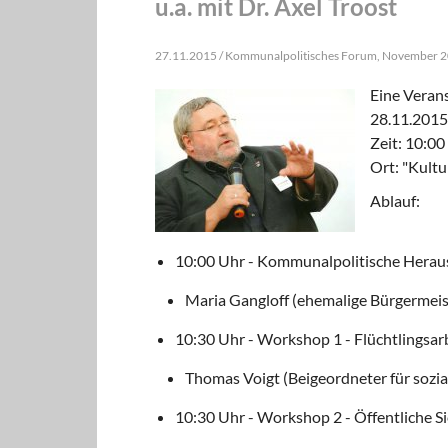
u.a. mit Dr. Axel Troost
27.11.2015 / Kommunalpolitisches Forum, November 
Eine Veran
28.11.2015
Zeit: 10:00
Ort: "Kultu
Ablauf:
10:00 Uhr - Kommunalpolitische Hera
Maria Gangloff
(ehemalige Bürgermeist
10:30 Uhr - Workshop 1 - Flüchtlingsarbei
Thomas Voigt
(Beigeordneter für sozia
10:30 Uhr - Workshop 2 - Öffentliche S