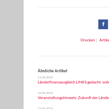
Drucken
Artik
Ähnliche Artikel
11.09.2014
Länderfinanzausgleich LINKS gedacht: sol
16.06.2014
Veranstaltungshinweis: Zukunft der Lände
22.04.2014