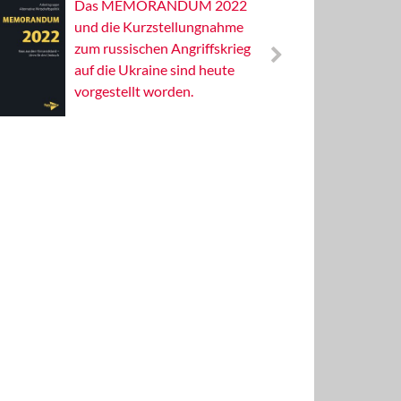
Das MEMORANDUM 2022
Alterna
und die Kurzstellungnahme
Wissens
zum russischen Angriffskrieg
Publizis
auf die Ukraine sind heute
vorgestellt worden.