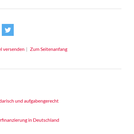
el versenden
Zum Seitenanfang
idarisch und aufgabengerecht
rfinanzierung in Deutschland