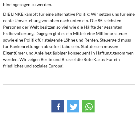
hineingezogen zu werden.
DIE LINKE kämpft für eine alternative Politik: Wir setzen uns für eine
echte Umverteilung von oben nach unten ein. Die 85 reichsten
Personen der Welt besitzen so viel wie die Hälfte der gesamten
Erdbevölkerung. Dagegen gibt es ein Mittel: eine Millionärssteuer
sowie eine Politik für steigende Löhne und Renten. Steuergeld muss
für Bankenrettungen ab sofort tabu sein. Stattdessen müssen
Eigentümer und Anleihegläubiger konsequent in Haftung genommen
werden. Wir zeigen Berlin und Brüssel die Rote Karte: Für ein
friedliches und soziales Europa!