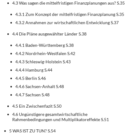
4.3 Was sagen die mittelfristigen Finanzplanungen aus? S.35
4.3.1 Zum Konzept der mittelfristigen Finanzplanung S.35
4.3.2 Annahmen zur wirtschaftlichen Entwicklung S.37
4.4 Die Pläne ausgewählter Länder S.38
4.4.1 Baden-Württemberg S.38
4.4.2 Nordrhein-Westfalen S.42
4.4.3 Schleswig-Holstein S.43
4.4.4 Hamburg S.44
4.4.5 Berlin S.46
4.4.6 Sachsen-Anhalt S.48
4.4.7 Sachsen S.48
4.5 Ein Zwischenfazit S.50
4.6 Ungünstigere gesamtwirtschaftliche
Rahmenbedingungen und Multiplikatoreffekte S.51
5 WAS IST ZU TUN? S.54