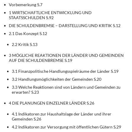
Vorbemerkung S.7
1 WIRTSCHAFTLICHE ENTWICKLUNG UND
STAATSSCHULDEN S.92
DIE SCHULDENBREMSE – DARSTELLUNG UND KRITIK S.12
2.1 Das Konzept S.12
2.2 Kritik S.13
3 MÖGLICHE REAKTIONEN DER LÄNDER UND GEMEINDEN
AUF DIE SCHULDENBREMSE S.19
3.1 Finanzpolitische Handlungsspielräume der Länder S.19
3.2 Handlungsmöglichkeiten der Gemeinden S.20
3.3 Welche Reaktionen sind von Ländern und Gemeinden zu
erwarten? S.23
4 DIE PLANUNGEN EINZELNER LÄNDER S.26
4.1 Indikatoren zur Haushaltslage der Länder und ihrer
Gemeinden S.26
4.2 Indikatoren zur Versorgung mit öffentlichen Gütern S.29