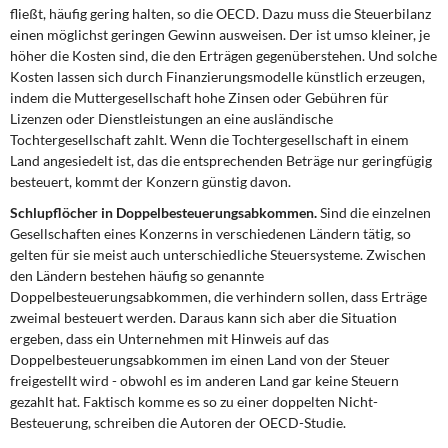
fließt, häufig gering halten, so die OECD. Dazu muss die Steuerbilanz
einen möglichst geringen Gewinn ausweisen. Der ist umso kleiner, je
höher die Kosten sind, die den Erträgen gegenüberstehen. Und solche
Kosten lassen sich durch Finanzierungsmodelle künstlich erzeugen,
indem die Muttergesellschaft hohe Zinsen oder Gebühren für
Lizenzen oder Dienstleistungen an eine ausländische
Tochtergesellschaft zahlt. Wenn die Tochtergesellschaft in einem
Land angesiedelt ist, das die entsprechenden Beträge nur geringfügig
besteuert, kommt der Konzern günstig davon.
Schlupflöcher in Doppelbesteuerungsabkommen.
Sind die einzelnen
Gesellschaften eines Konzerns in verschiedenen Ländern tätig, so
gelten für sie meist auch unterschiedliche Steuersysteme. Zwischen
den Ländern bestehen häufig so genannte
Doppelbesteuerungsabkommen, die verhindern sollen, dass Erträge
zweimal besteuert werden. Daraus kann sich aber die Situation
ergeben, dass ein Unternehmen mit Hinweis auf das
Doppelbesteuerungsabkommen im einen Land von der Steuer
freigestellt wird - obwohl es im anderen Land gar keine Steuern
gezahlt hat. Faktisch komme es so zu einer doppelten Nicht-
Besteuerung, schreiben die Autoren der OECD-Studie.