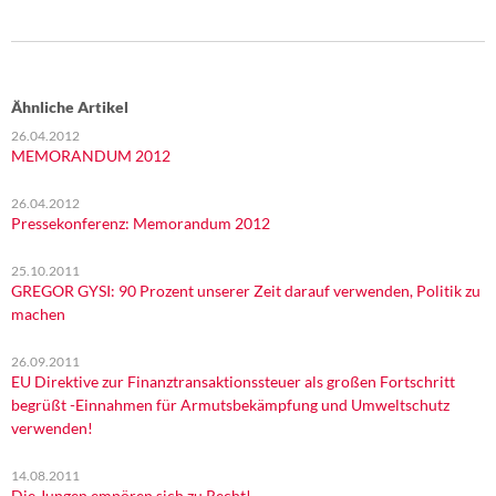
Ähnliche Artikel
26.04.2012
MEMORANDUM 2012
26.04.2012
Pressekonferenz: Memorandum 2012
25.10.2011
GREGOR GYSI: 90 Prozent unserer Zeit darauf verwenden, Politik zu
machen
26.09.2011
EU Direktive zur Finanztransaktionssteuer als großen Fortschritt
begrüßt -Einnahmen für Armutsbekämpfung und Umweltschutz
verwenden!
14.08.2011
Die Jungen empören sich zu Recht!