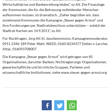
Wirtschaftskrise und Bankenrettung leiden,“ so Alt. Die Finanzlage
der Kommunen, die für die Betreuung notleidender Menschen
aufkommen müssen, ist dramatisch. „Daher begrüßen wir, dass
zunehmend Kommunen die Kampagne „Steuer gegen Armut“ und
ihre Forderungen per Stadtratsbeschluss unterstützen – zuletzt der
Stadtrat Aachen am 14.9.2011“, so Alt.
Für Rückfragen: Jörg Alt SJ, Jesuitenmission, Kampagnenmoderator,
0911 2346-189 Peter Wahl, WEED, 0160-8234377 Detlev v. Larcher,
Attac, 016093708007
Die Kampagne „Steuer gegen Armut“ wird getragen von 85
Organisationen, darunter Banken, Nichtregierungs-Organisationen,
gewerkschaftliche und kirchliche Gruppen, Parteien und
wissenschaftliche Institutionen, siehe www.steuer-gegen-armut.org