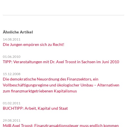
Ähnliche Artikel
14.08.2011
Die Jungen empören sich zu Recht!
01.06.2010
TIPP: Veranstaltungen mit Dr. Axel Troost in Sachsen im Juni 2010
15.12.2008
Die demokratische Neuordnung des Finanzsektors, ein
Vollbeschäftigungsregime und ökologischer Umbau – Alternativen
zum finanzmarktgetriebenen Kapitalismus
01.02.2011
BUCHTIPP: Arbeit, Kapital und Staat
29.08.2011
MdB Axel Troost: Finanztransaktionssteuer muss endlich kommen