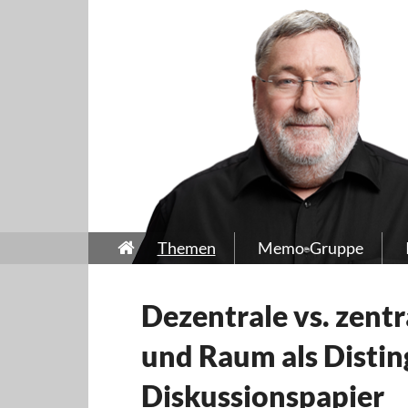
Themen
Memo-Gruppe
Dezentrale vs. zent
und Raum als Distin
Diskussionspapier