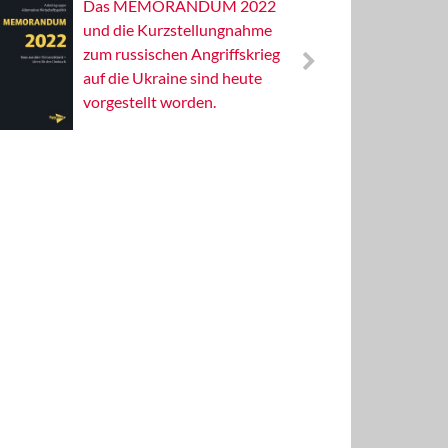
Das MEMORANDUM 2022
Alterna
und die Kurzstellungnahme
Wissens
zum russischen Angriffskrieg
Publizis
auf die Ukraine sind heute
vorgestellt worden.