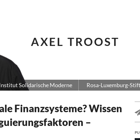
AXEL TROOST
Institut Solidarische Moderne
Rosa-Luxemburg-Stif
rale Finanzsysteme? Wissen
guierungsfaktoren –
PU