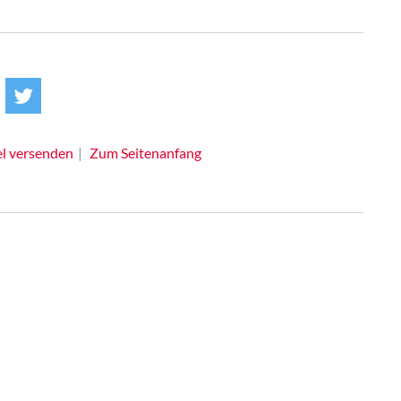
el versenden
Zum Seitenanfang