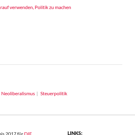
rauf verwenden, Politik zu machen
Neoliberalismus
Steuerpolitik
LINKS:
bis 2017 für
DIE