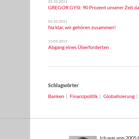
25.10.2011
GREGOR GYSI: 90 Prozent unserer Zeit da
03.10.2011
Na klar, wir gehören zusammen!
13.09.2011
Abgang eines Überforderten
Schlagwörter
Banken
Finanzpolitik
Globalisierung
Ich war von 2005 