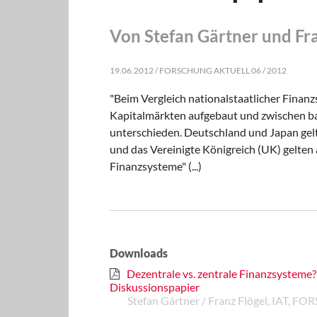
Von Stefan Gärtner und Fra
19.06.2012 / FORSCHUNG AKTUELL 06 / 2012
"Beim Vergleich nationalstaatlicher Finan
Kapitalmärkten aufgebaut und zwischen b
unterschieden. Deutschland und Japan gelt
und das Vereinigte Königreich (UK) gelten 
Finanzsysteme" (...)
Downloads
Dezentrale vs. zentrale Finanzsysteme
Diskussionspapier
Stefan Gärtner / Franz Flögel, IAT,