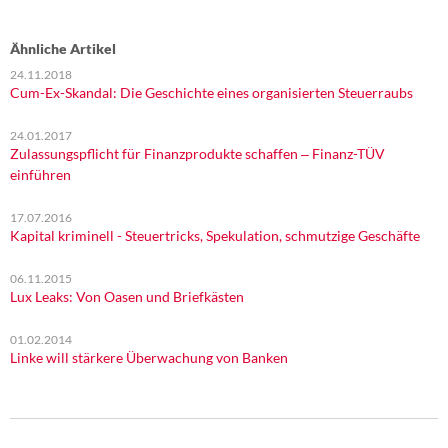
Ähnliche Artikel
24.11.2018
Cum-Ex-Skandal: Die Geschichte eines organisierten Steuerraubs
24.01.2017
Zulassungspflicht für Finanzprodukte schaffen ‒ Finanz-TÜV
einführen
17.07.2016
Kapital kriminell - Steuertricks, Spekulation, schmutzige Geschäfte
06.11.2015
Lux Leaks: Von Oasen und Briefkästen
01.02.2014
Linke will stärkere Überwachung von Banken