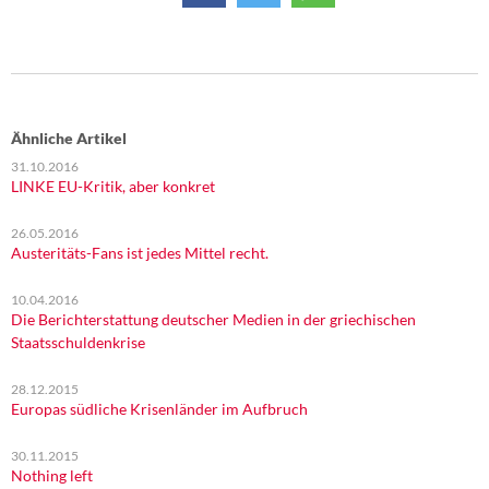
Ähnliche Artikel
31.10.2016
LINKE EU-Kritik, aber konkret
26.05.2016
Austeritäts-Fans ist jedes Mittel recht.
10.04.2016
Die Berichterstattung deutscher Medien in der griechischen
Staatsschuldenkrise
28.12.2015
Europas südliche Krisenländer im Aufbruch
30.11.2015
Nothing left