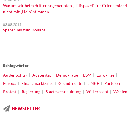
20.08.2015
Warum wir beim dritten sogenannten „Hilfspaket“ für Griechenland
nicht mit „Nein“ stimmen
03.08.2015
Sparen bis zum Kollaps
Schlagwörter
Außenpolitik
Austerität
Demokratie
ESM
Eurokrise
Europa
Finanzmarktkrise
Grundrechte
LINKE
Parteien
Protest
Regierung
Staatsverschuldung
Völkerrecht
Wahlen
NEWSLETTER