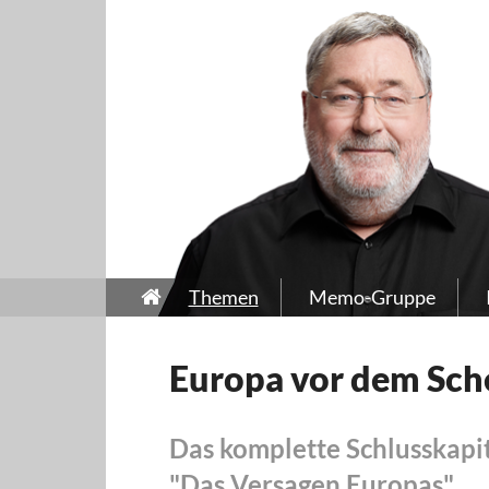
Themen
Memo-Gruppe
Europa vor dem Sch
Das komplette Schlusskapit
"Das Versagen Europas"