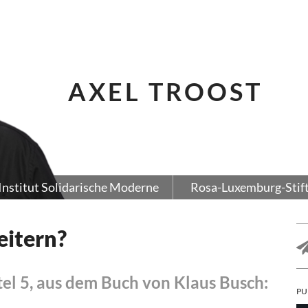
AXEL TROOST
Institut Solidarische Moderne
Rosa-Luxemburg-Stif
eitern?
el 5, aus dem Buch von Klaus Busch:
PU