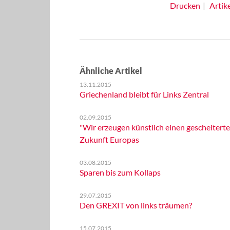
Drucken
Artik
Ähnliche Artikel
13.11.2015
Griechenland bleibt für Links Zentral
02.09.2015
"Wir erzeugen künstlich einen gescheitert
Zukunft Europas
03.08.2015
Sparen bis zum Kollaps
29.07.2015
Den GREXIT von links träumen?
15.07.2015