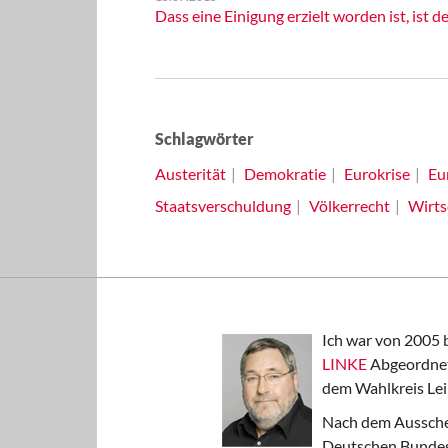
Dass eine Einigung erzielt worden ist, ist
Schlagwörter
Austerität
Demokratie
Eurokrise
Eu
Staatsverschuldung
Völkerrecht
Wirts
Ich war von 2005 
LINKE
Abgeordnet
dem Wahlkreis Lei
Nach dem Aussche
Deutschen Bundest