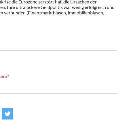
krise die Eurozone zerstört hat, die Ursachen der
en. Ihre ultralockere Geldpolitik war wenig erfolgreich und
en verbunden (Finanzmarktblasen, Immobilienblasen,
tern?