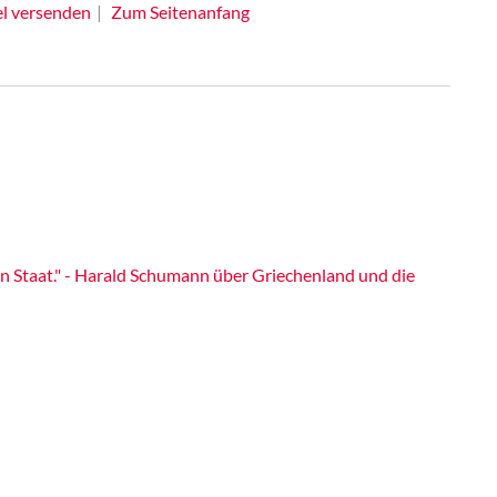
el versenden
Zum Seitenanfang
en Staat." - Harald Schumann über Griechenland und die