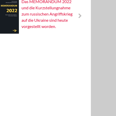
Das MEMORANDUM 2022
Alterna
und die Kurzstellungnahme
Wissens
zum russischen Angriffskrieg
Publizis
auf die Ukraine sind heute
vorgestellt worden.