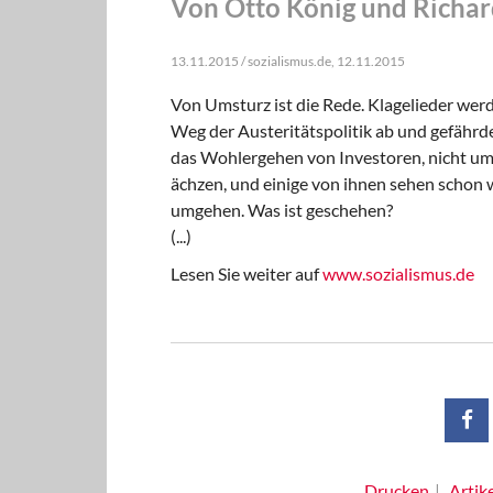
Von Otto König und Richar
13.11.2015 / sozialismus.de, 12.11.2015
Von Umsturz ist die Rede. Klagelieder we
Weg der Austeritätspolitik ab und gefährde 
das Wohlergehen von Investoren, nicht um 
ächzen, und einige von ihnen sehen scho
umgehen. Was ist geschehen?
(...)
Lesen Sie weiter auf
www.sozialismus.de
Drucken
Artik