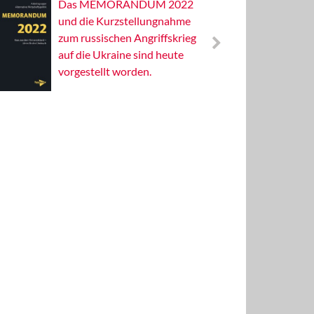
Das MEMORANDUM 2022
Alterna
und die Kurzstellungnahme
Wissens
zum russischen Angriffskrieg
Publizis
auf die Ukraine sind heute
vorgestellt worden.