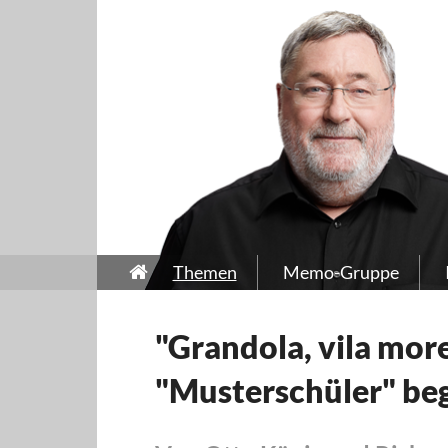
Themen
Memo-Gruppe
"Grandola, vila mor
"Musterschüler" beg