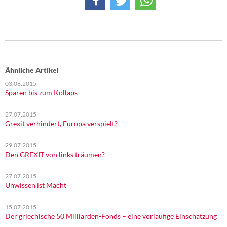
Ähnliche Artikel
03.08.2015
Sparen bis zum Kollaps
27.07.2015
Grexit verhindert, Europa verspielt?
29.07.2015
Den GREXIT von links träumen?
27.07.2015
Unwissen ist Macht
15.07.2015
Der griechische 50 Milliarden-Fonds – eine vorläufige Einschätzung