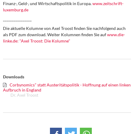
Finanz-, Geld-, und Wirtschaftspolitik in Europa.
www.zeitschrift-
luxemburg.de
________________
Die aktuelle Kolumne von Axel Troost finden Sie nachfolgend auch
als PDF zum download. Weiter Kolumnen finden Sie auf
www.die-
linke.de: "Axel Troost: Die Kolumne"
Downloads
Corbynomics" statt Austeritätspolitik - Hoffnung auf einen linken
Aufbruch in England
Dr. Axel Troost