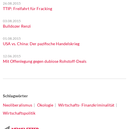
26.08.2015
TTIP: Freifahrt für Fracking
03.08.2015
Bulldozer Renzi
01.08.2015
USA vs. China: Der pazifische Handelskrieg
12.06.2015
Mit Offenlegung gegen dubiose Rohstoff-Deals
Schlagwörter
Neoliberalismus
Ökologie
Wirtschafts- Finanzkriminalität
Wirtschaftspolitik