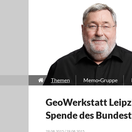
Themen
Memo-Gruppe
GeoWerkstatt Leipzi
Spende des Bundest
29.08.2015 / 29.08.2015