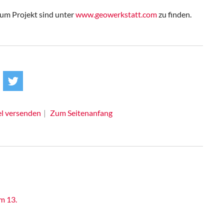
um Projekt sind unter
www.geowerkstatt.com
zu finden.
el versenden
Zum Seitenanfang
m 13.