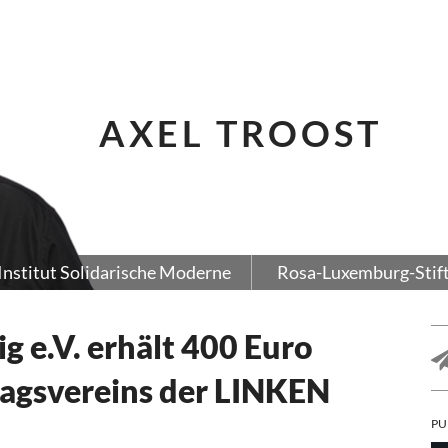
AXEL TROOST
Institut Solidarische Moderne
Rosa-Luxemburg-Stif
g e.V. erhält 400 Euro
agsvereins der LINKEN
PU