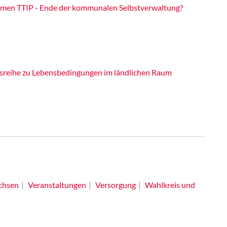
men TTIP - Ende der kommunalen Selbstverwaltung?
gsreihe zu Lebensbedingungen im ländlichen Raum
chsen
Veranstaltungen
Versorgung
Wahlkreis und