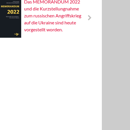
Das MEMORANDUM 2022
Alterna
und die Kurzstellungnahme
Wissens
zum russischen Angriffskrieg
Publizis
auf die Ukraine sind heute
vorgestellt worden.