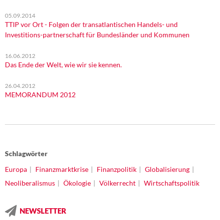
05.09.2014
TTIP vor Ort - Folgen der transatlantischen Handels- und
Investitions-partnerschaft für Bundesländer und Kommunen
16.06.2012
Das Ende der Welt, wie wir sie kennen.
26.04.2012
MEMORANDUM 2012
Schlagwörter
Europa
Finanzmarktkrise
Finanzpolitik
Globalisierung
Neoliberalismus
Ökologie
Völkerrecht
Wirtschaftspolitik
NEWSLETTER