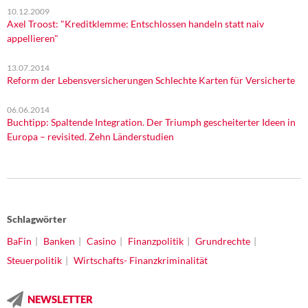
10.12.2009
Axel Troost: "Kreditklemme: Entschlossen handeln statt naiv
appellieren"
13.07.2014
Reform der Lebensversicherungen Schlechte Karten für Versicherte
06.06.2014
Buchtipp: Spaltende Integration. Der Triumph gescheiterter Ideen in
Europa – revisited. Zehn Länderstudien
Schlagwörter
BaFin
Banken
Casino
Finanzpolitik
Grundrechte
Steuerpolitik
Wirtschafts- Finanzkriminalität
NEWSLETTER