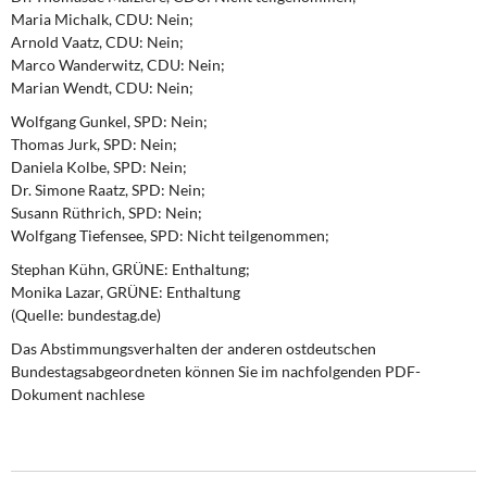
Maria Michalk, CDU: Nein;
Arnold Vaatz, CDU: Nein;
Marco Wanderwitz, CDU: Nein;
Marian Wendt, CDU: Nein;
Wolfgang Gunkel, SPD: Nein;
Thomas Jurk, SPD: Nein;
Daniela Kolbe, SPD: Nein;
Dr. Simone Raatz, SPD: Nein;
Susann Rüthrich, SPD: Nein;
Wolfgang Tiefensee, SPD: Nicht teilgenommen;
Stephan Kühn, GRÜNE: Enthaltung;
Monika Lazar, GRÜNE: Enthaltung
(Quelle: bundestag.de)
Das Abstimmungsverhalten der anderen ostdeutschen
Bundestagsabgeordneten können Sie im nachfolgenden PDF-
Dokument nachlese