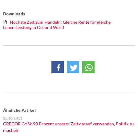
Downloads
Höchste Zeit zum Handeln: Gleiche Rente für gleiche
Lebensleistung in Ost und West!
Ähnliche Artikel
25.10.2011
GREGOR GYSI: 90 Prozent unserer Zeit darauf verwenden, Politik zu
machen