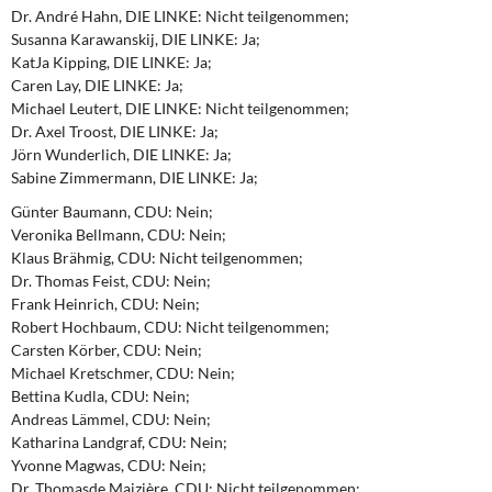
Dr. André Hahn, DIE LINKE: Nicht teilgenommen;
Susanna Karawanskij, DIE LINKE: Ja;
KatJa Kipping, DIE LINKE: Ja;
Caren Lay, DIE LINKE: Ja;
Michael Leutert, DIE LINKE: Nicht teilgenommen;
Dr. Axel Troost, DIE LINKE: Ja;
Jörn Wunderlich, DIE LINKE: Ja;
Sabine Zimmermann, DIE LINKE: Ja;
Günter Baumann, CDU: Nein;
Veronika Bellmann, CDU: Nein;
Klaus Brähmig, CDU: Nicht teilgenommen;
Dr. Thomas Feist, CDU: Nein;
Frank Heinrich, CDU: Nein;
Robert Hochbaum, CDU: Nicht teilgenommen;
Carsten Körber, CDU: Nein;
Michael Kretschmer, CDU: Nein;
Bettina Kudla, CDU: Nein;
Andreas Lämmel, CDU: Nein;
Katharina Landgraf, CDU: Nein;
Yvonne Magwas, CDU: Nein;
Dr. Thomasde Maizière, CDU: Nicht teilgenommen;