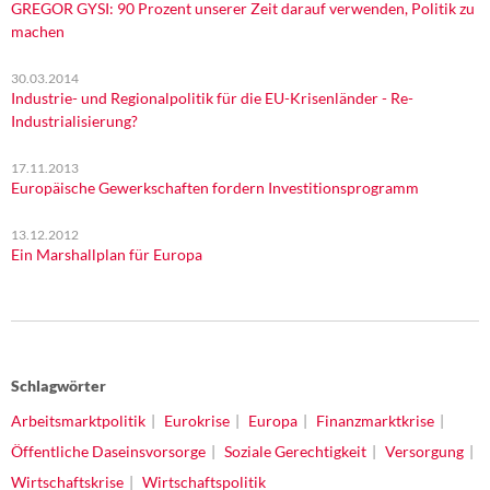
GREGOR GYSI: 90 Prozent unserer Zeit darauf verwenden, Politik zu
machen
30.03.2014
Industrie- und Regionalpolitik für die EU-Krisenländer - Re-
Industrialisierung?
17.11.2013
Europäische Gewerkschaften fordern Investitionsprogramm
13.12.2012
Ein Marshallplan für Europa
Schlagwörter
Arbeitsmarktpolitik
Eurokrise
Europa
Finanzmarktkrise
Öffentliche Daseinsvorsorge
Soziale Gerechtigkeit
Versorgung
Wirtschaftskrise
Wirtschaftspolitik