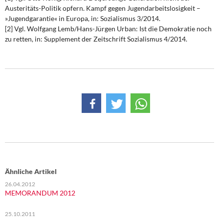
Austeritäts-Politik opfern. Kampf gegen Jugendarbeitslosigkeit –
»Jugendgarantie« in Europa, in: Sozialismus 3/2014.
[2] Vgl. Wolfgang Lemb/Hans-Jürgen Urban: Ist die Demokratie noch
zu retten, in: Supplement der Zeitschrift Sozialismus 4/2014.
Ähnliche Artikel
26.04.2012
MEMORANDUM 2012
25.10.2011