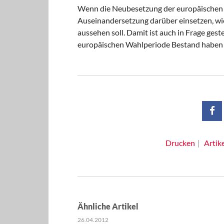
Wenn die Neubesetzung der europäische
n
Auseinandersetzung darüber einsetzen, wi
aussehen soll. Damit ist auch in Frage gest
europäischen Wahlperiode Bestand haben
Drucken
Artik
Ähnliche Artikel
26.04.2012