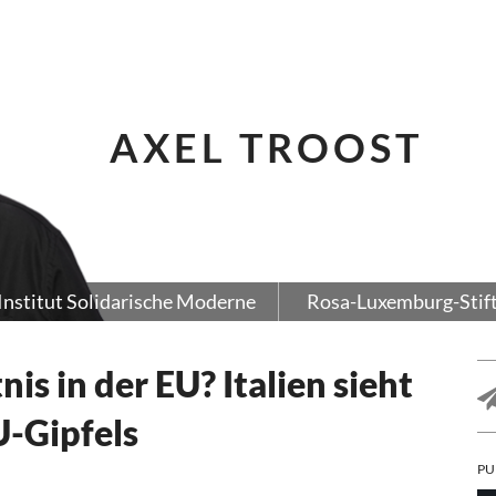
AXEL TROOST
Institut Solidarische Moderne
Rosa-Luxemburg-Stif
is in der EU? Italien sieht
U-Gipfels
PU