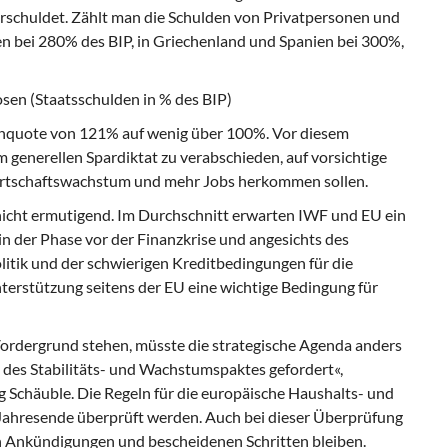
erschuldet. Zählt man die Schulden von Privatpersonen und
en bei 280% des BIP, in Griechenland und Spanien bei 300%,
osen
(Staatsschulden in % des BIP)
nquote von 121% auf wenig über 100%. Vor diesem
 generellen Spardiktat zu verabschieden, auf vorsichtige
irtschaftswachstum und mehr Jobs herkommen sollen.
nicht ermutigend. Im Durchschnitt erwarten IWF und EU ein
n der Phase vor der Finanzkrise und angesichts des
litik und der schwierigen Kreditbedingungen für die
rstützung seitens der EU eine wichtige Bedingung für
ordergrund stehen, müsste die strategische Agenda anders
des Stabilitäts- und Wachstumspaktes gefordert«,
Schäuble. Die Regeln für die europäische Haushalts- und
ahresende überprüft werden. Auch bei dieser Überprüfung
 Ankündigungen und bescheidenen Schritten bleiben.