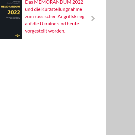
Das MEMORANDUM 2022
Alterna
und die Kurzstellungnahme
Wissens
zum russischen Angriffskrieg
Publizis
auf die Ukraine sind heute
vorgestellt worden.