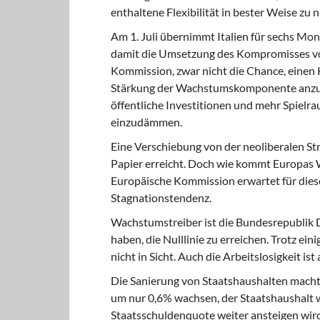
enthaltene Flexibilität in bester Weise zu n
Am 1. Juli übernimmt Italien für sechs
Mona
damit die Umsetzung des Kompromisses vom
Kommission, zwar nicht die Chance, einen 
Stärkung der Wachstumskomponente anzus
öffentliche Investitionen und mehr Spielr
einzudämmen.
Eine Verschiebung von der neoliberalen
Str
Papier erreicht. Doch wie kommt Europas 
Europäische Kommission erwartet für diese
Stagnationstendenz.
Wachstumstreiber ist die Bundesrepublik
D
haben, die Nulllinie zu erreichen. Trotz ei
nicht in Sicht. Auch die Arbeitslosigkeit is
Die Sanierung von Staatshaushalten
macht 
um nur 0,6% wachsen, der Staatshaushalt w
Staatsschuldenquote weiter ansteigen wird.