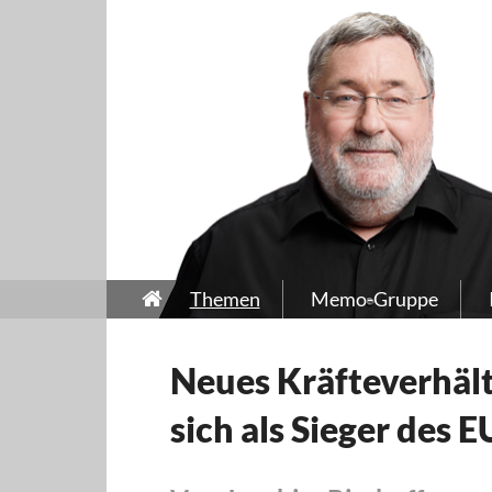
Themen
Memo-Gruppe
Neues Kräfteverhältn
sich als Sieger des E