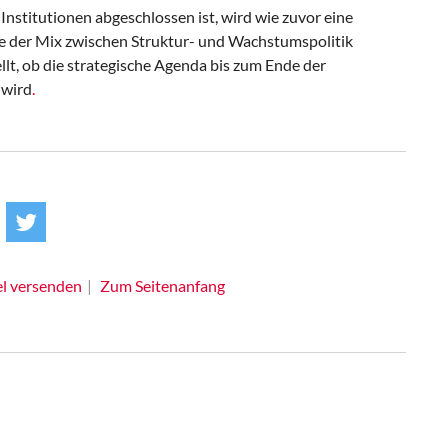
 Institutionen abgeschlossen ist, wird wie zuvor eine
e der Mix zwischen Struktur- und Wachstumspolitik
ellt, ob die strategische Agenda bis zum Ende der
 wird
.
el versenden
Zum Seitenanfang