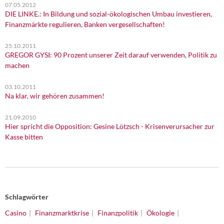
07.05.2012
DIE LINKE.: In Bildung und sozial-ökologischen Umbau investieren,
Finanzmärkte regulieren, Banken vergesellschaften!
25.10.2011
GREGOR GYSI: 90 Prozent unserer Zeit darauf verwenden, Politik zu
machen
03.10.2011
Na klar, wir gehören zusammen!
21.09.2010
Hier spricht die Opposition: Gesine Lötzsch - Krisenverursacher zur
Kasse bitten
Schlagwörter
Casino
Finanzmarktkrise
Finanzpolitik
Ökologie