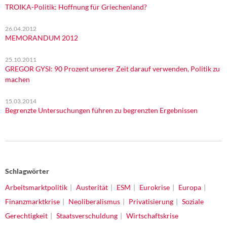
TROIKA-Politik: Hoffnung für Griechenland?
26.04.2012
MEMORANDUM 2012
25.10.2011
GREGOR GYSI: 90 Prozent unserer Zeit darauf verwenden, Politik zu
machen
15.03.2014
Begrenzte Untersuchungen führen zu begrenzten Ergebnissen
Schlagwörter
Arbeitsmarktpolitik
Austerität
ESM
Eurokrise
Europa
Finanzmarktkrise
Neoliberalismus
Privatisierung
Soziale
Gerechtigkeit
Staatsverschuldung
Wirtschaftskrise