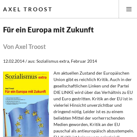
AXEL TROOST
Für ein Europa mit Zukunft
Startseite
Von Axel Troost
Themen
12.02.2014 / aus: Sozialismus extra, Februar 2014
Leitlinien linker Wirtschafts- und Finanzpolitik
Am aktuellen Zustand der Europäischen
Union gibt es reichlich Kritik. Auch in der
Wirtschaftspolitik
gesellschaftlichen Linken und der Partei
DIE LINKE wird über das Verhältnis zu EU
Steuer- und Finanzpolitik
und Euro gestritten. Kritik an der EU ist in
vielerlei Hinsicht unverzichtbar und
dringend nötig. Leider ist es zu einem
Öffentliche Infrastruktur und Daseinsvorsorge
beliebten Mittel der vorherrschenden
Medien geworden, Kritik an der EU
Eurokrise und Griechenland
pauschal als antieuropäisch abzustempeln.