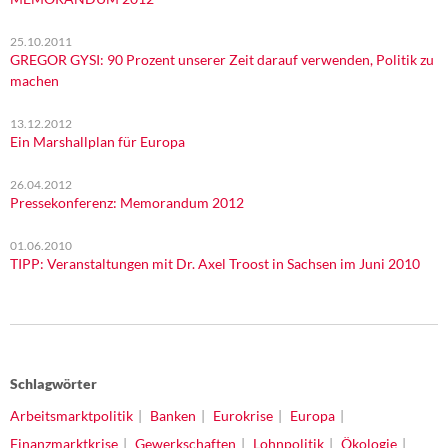
25.10.2011
GREGOR GYSI: 90 Prozent unserer Zeit darauf verwenden, Politik zu
machen
13.12.2012
Ein Marshallplan für Europa
26.04.2012
Pressekonferenz: Memorandum 2012
01.06.2010
TIPP: Veranstaltungen mit Dr. Axel Troost in Sachsen im Juni 2010
Schlagwörter
Arbeitsmarktpolitik
Banken
Eurokrise
Europa
Finanzmarktkrise
Gewerkschaften
Lohnpolitik
Ökologie