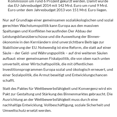
Kommission um rund 6 Prozent gekürzt werden. Damit würde
das EU-Jahresbudget 2014 mit 142 Mrd. Euro um rund 9 Mrd.
Euro unter dem Jahresbudget 2013 von 151 Mrd. Euro liegen.
Nur auf Grundlage einer gemeinsamen sozialökologischen und sozial
gerechten Wachstumspolitik kann Europa aus den massiven
Spaltungen und Konflikten heraus­finden Der Abbau der
Leistungsbilanzüberschüsse und die Ausweitung der Binnen­
ökonomie in den Kernländern sind unverzichtbare Beiträge zur
Stabilisierung der EU. Notwendig ist eine Reform, die statt auf einer
Säule – der Geld- und Währungspolitik – auf drei weiteren Säulen
aufbaut: einer gemeinsamen Fiskalpolitik, die von oben nach unten
umverteilt, einer Wirtschaftspolitik, die mit öffentlichen
Investitionsprogrammen Europa sozial und ökologisch erneuert, und
einer Sozialpolitik, die Armut beseitigt und Entwicklungschancen
schafft.
Statt des
Paktes für Wettbewerbsfähigkeit und Konvergenz
wird ein
Pakt zur Gestaltung und Stärkung des Binnenmarktes gebraucht. Die
Ausrichtung an der Wettbewerbs­fähigkeit muss durch eine
nachhaltige Entwicklung, Vollbeschäftigung, soziale Sicherheit und
Umweltschutz ersetzt werden.