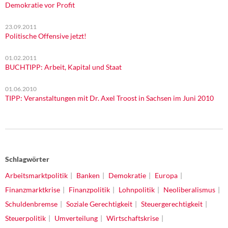
Demokratie vor Profit
23.09.2011
Politische Offensive jetzt!
01.02.2011
BUCHTIPP: Arbeit, Kapital und Staat
01.06.2010
TIPP: Veranstaltungen mit Dr. Axel Troost in Sachsen im Juni 2010
Schlagwörter
Arbeitsmarktpolitik
Banken
Demokratie
Europa
Finanzmarktkrise
Finanzpolitik
Lohnpolitik
Neoliberalismus
Schuldenbremse
Soziale Gerechtigkeit
Steuergerechtigkeit
Steuerpolitik
Umverteilung
Wirtschaftskrise