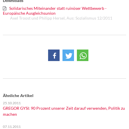
Downloads
Solidarisches Miteinander statt ruinöser Wettbewerb -
Europäische Ausgleichsunion
Axel Troost und Philipp Hersel, Aus: Sozialismus 12/2011
Ähnliche Artikel
25.10.2011
GREGOR GYSI: 90 Prozent unserer Zeit darauf verwenden, Politik zu
machen
07.11.2011