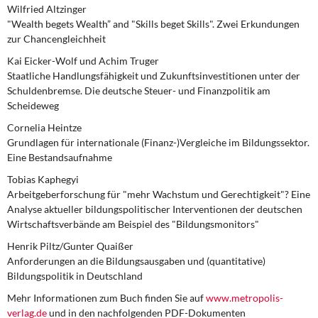
Wilfried Altzinger
"Wealth begets Wealth” and "Skills beget Skills". Zwei Erkundungen
zur Chancengleichheit
Kai Eicker-Wolf und Achim Truger
Staatliche Handlungsfähigkeit und Zukunftsinvestitionen unter der
Schuldenbremse. Die deutsche Steuer- und Finanzpolitik am
Scheideweg
Cornelia Heintze
Grundlagen für internationale (Finanz-)Vergleiche im Bildungssektor.
Eine Bestandsaufnahme
Tobias Kaphegyi
Arbeitgeberforschung für "mehr Wachstum und Gerechtigkeit"? Eine
Analyse aktueller bildungspolitischer Interventionen der deutschen
Wirtschaftsverbände am Beispiel des "Bildungsmonitors"
Henrik Piltz/Gunter Quaißer
Anforderungen an die Bildungsausgaben und (quantitative)
Bildungspolitik in Deutschland
Mehr Informationen zum Buch finden Sie auf
www.metropolis-
verlag.de
und in den nachfolgenden PDF-Dokumenten