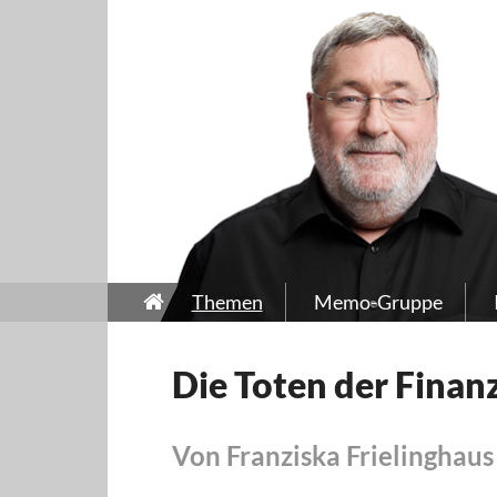
Themen
Memo-Gruppe
Die Toten der Finan
Von Franziska Frielinghaus