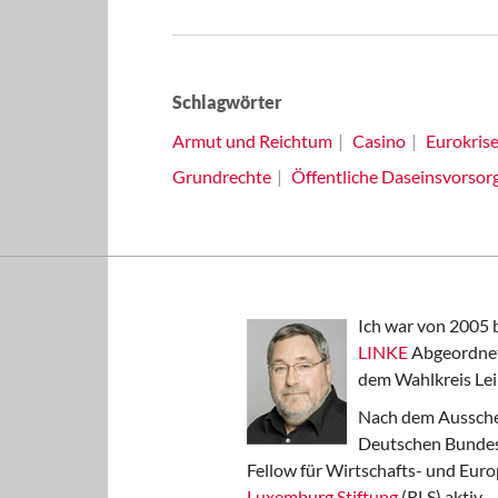
Schlagwörter
Armut und Reichtum
Casino
Eurokris
Grundrechte
Öffentliche Daseinsvorsor
Ich war von 2005 
LINKE
Abgeordnet
dem Wahlkreis Lei
Nach dem Aussche
Deutschen Bundest
Fellow für Wirtschafts- und Euro
Luxemburg Stiftung
(RLS) aktiv.