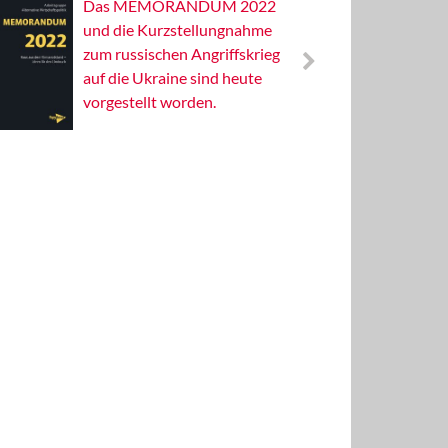
Das MEMORANDUM 2022
Alterna
und die Kurzstellungnahme
Wissens
zum russischen Angriffskrieg
Publizis
auf die Ukraine sind heute
vorgestellt worden.