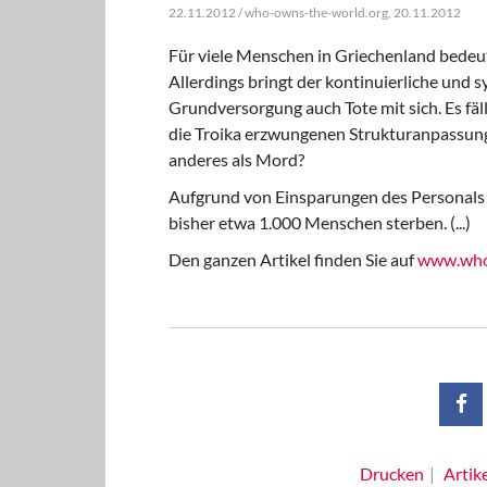
22.11.2012 / who-owns-the-world.org, 20.11.2012
Für viele Menschen in Griechenland bedeut
Allerdings bringt der kontinuierliche und
Grundversorgung auch Tote mit sich. Es fällt
die Troika erzwungenen Strukturanpassung
anderes als Mord?
Aufgrund von Einsparungen des Personals
bisher etwa 1.000 Menschen sterben. (...)
Den ganzen Artikel finden Sie auf
www.who
Drucken
Artik