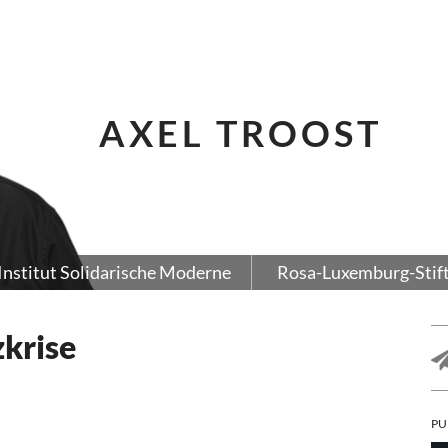
AXEL TROOST
Institut Solidarische Moderne
Rosa-Luxemburg-Stif
zkrise
PU