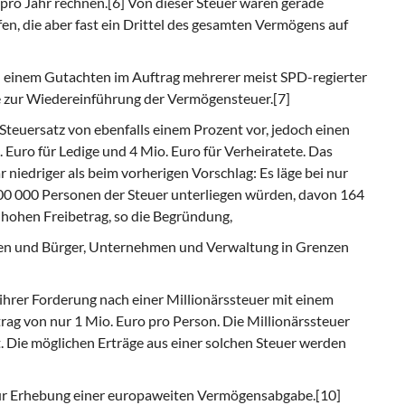
ro Jahr rechnen.[6] Von dieser Steuer wären gerade
en, die aber fast ein Drittel des gesamten Vermögens auf
n einem Gutachten im Auftrag mehrerer meist SPD-regierter
e zur Wiedereinführung der Vermögensteuer.[7]
Steuersatz von ebenfalls einem Prozent vor, jedoch einen
 Euro für Ledige und 4 Mio. Euro für Verheiratete. Das
niedriger als beim vorherigen Vorschlag: Es läge bei nur
300 000 Personen der Steuer unterliegen würden, davon 164
 hohen Freibetrag, so die Begründung,
nen und Bürger, Unternehmen und Verwaltung in Grenzen
 ihrer Forderung nach einer Millionärssteuer mit einem
rag von nur 1 Mio. Euro pro Person. Die Millionärssteuer
 Die möglichen Erträge aus einer solchen Steuer werden
ur Erhebung einer europaweiten Vermögensabgabe.[10]