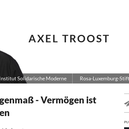
AXEL TROOST
Institut Solidarische Moderne
Rosa-Luxemburg-Stif
genmaß - Vermögen ist
gen
PU