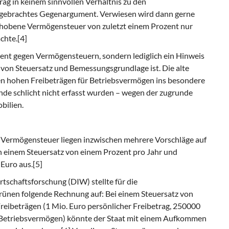
ag in keinem sinnvollen Verhältnis zu den
orgebrachtes Gegenargument. Verwiesen wird dann gerne
erhobene Vermögensteuer von zuletzt einem Prozent nur
chte.[4]
ment gegen Vermögensteuern, sondern lediglich ein Hinweis
g von Steuersatz und Bemessungsgrundlage ist. Die alte
n hohen Freibeträgen für Betriebsvermögen ins besondere
de schlicht nicht erfasst wurden – wegen der zugrunde
bilien.
n Vermögensteuer liegen inzwischen mehrere Vorschläge auf
n einem Steuersatz von einem Prozent pro Jahr und
Euro aus.[5]
tschaftsforschung (DIW) stellte für die
ünen folgende Rechnung auf: Bei einem Steuersatz von
reibeträgen (1 Mio. Euro persönlicher Freibetrag, 250000
r Betriebsvermögen) könnte der Staat mit einem Aufkommen