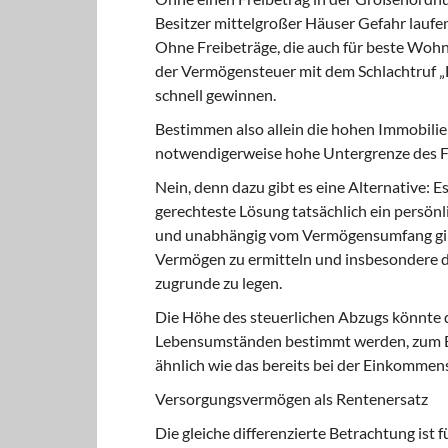
Besitzer mittelgroßer Häuser Gefahr lauf
Ohne Freibeträge, die auch für beste Woh
der Vermögensteuer mit dem Schlachtruf „
schnell gewinnen.
Bestimmen also allein die hohen Immobilie
notwendigerweise hohe Untergrenze des F
Nein, denn dazu gibt es eine Alternative: 
gerechteste Lösung tatsächlich ein persönli
und unabhängig vom Vermögensumfang gilt. 
Vermögen zu ermitteln und insbesondere d
zugrunde zu legen.
Die Höhe des steuerlichen Abzugs könnte 
Lebensumständen bestimmt werden, zum Be
ähnlich wie das bereits bei der Einkommenst
Versorgungsvermögen als Rentenersatz
Die gleiche differenzierte Betrachtung ist