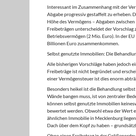
Interessant im Zusammenhang mit der Verm
Abgabe progressiv gestaffelt zu erheben. D
Höhe des Vermögens – Abgaben zwischen 2
Freibeträgen unterscheidet der Vorschlag 
Betriebsvermögen (2 Mio. Euro). In der E
Billionen Euro zusammenkommen.
Selbst genutzte Immobilien: Die Behandlu
Alle bisherigen Vorschläge haben jedoch 
Freibeträge ist nicht begründet und ersche
einer Vermögensteuer ist dies enorm abträg
Besonders heikel ist die Behandlung selbs
Wände bangen muss, ist von zentraler Bed
können selbst genutzte Immobilien keinesw
bewertet werden. Obwohl etwa der Wert e
ähnlichen Immobilie in Mecklenburg liegen 
Dach über dem Kopf zu haben – grundsätzli
Ohne einen Freibetrag in der Größenordn