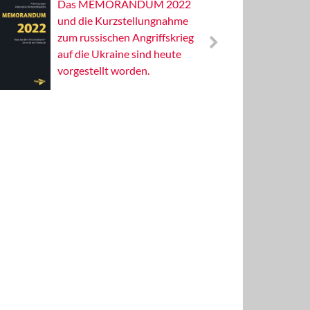
Das MEMORANDUM 2022
Alterna
und die Kurzstellungnahme
Wissens
zum russischen Angriffskrieg
Publizis
auf die Ukraine sind heute
vorgestellt worden.