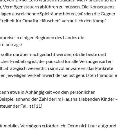
en, Vermögensteuern abführen zu müssen. Die Konsequenz:
nlagen ausreichende Spielräume bieten, würden die Gegner
Freiheit für Oma ihr Häuschen“ vermutlich den Kampf
npreise in einigen Regionen des Landes die
reibetrags?
Es sollte darüber nachgedacht werden, ob die beste und
cher Freibetrag ist, der pauschal für alle Vermögensarten
Strategisch wesentlich sinnvoller wäre es, das konkrete
en jeweiligen Verkehrswert der selbst genutzten Immobilie
dann etwa in Abhängigkeit von den persönlichen
ispiel anhand der Zahl der im Haushalt lebenden Kinder –
euer der Fall ist.[11]
 für mobiles Vermögen erforderlich: Denn nicht nur aufgrund