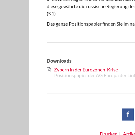
diese gewährte die russische Regierung d
(S.1)
Das ganze Positionspapier finden Sie im
Downloads
Zypern in der Eurozonen-Krise
Positionspapier der AG Europa der Lin
Drucken
Artik