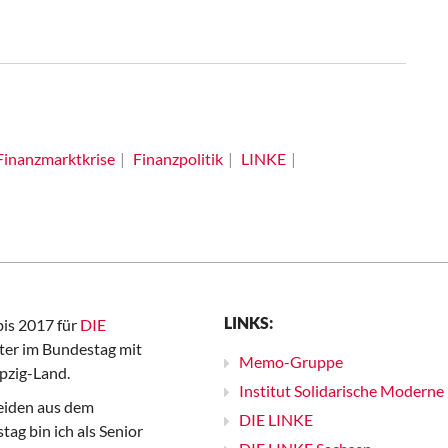
Finanzmarktkrise
Finanzpolitik
LINKE
LINKS:
bis 2017 für
DIE
er im Bundestag mit
Memo-Gruppe
pzig-Land.
Institut Solidarische Moderne
iden aus dem
DIE LINKE
ag bin ich als Senior