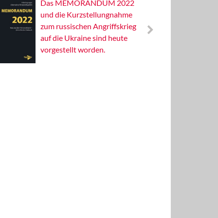
Das MEMORANDUM 2022
Alterna
und die Kurzstellungnahme
Wissens
zum russischen Angriffskrieg
Publizis
auf die Ukraine sind heute
vorgestellt worden.