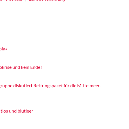
oia«
okrise und kein Ende?
ruppe diskutiert Rettungspaket für die Mittelmeer-
tlos und blutleer