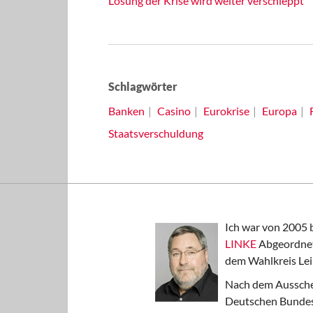
Lösung der Krise wird weiter verschleppt
Schlagwörter
Banken
Casino
Eurokrise
Europa
Staatsverschuldung
Ich war von 2005 
LINKE
Abgeordnet
dem Wahlkreis Lei
Nach dem Aussche
Deutschen Bundest