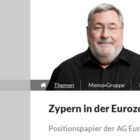
Themen
Memo-Gruppe
Zypern in der Euroz
Positionspapier der AG Eu