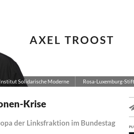
AXEL TROOST
Institut Solidarische Moderne
Rosa-Luxemburg-Stif
onen-Krise
ropa der Linksfraktion im Bundestag
PU