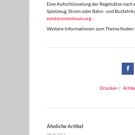
Eine Aufschlüsselung der Regelsätze nach
Spielzeug, Strom oder Bahn- und Busfahrka
existenzminimum.org .
Weitere Informationen zum Thema finden 
Drucken
Artik
Ähnliche Artikel
04.10.2012