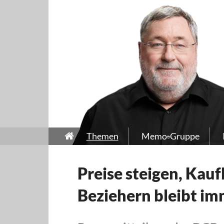
Themen
Memo-Gruppe
Preise steigen, Kauf
Beziehern bleibt i