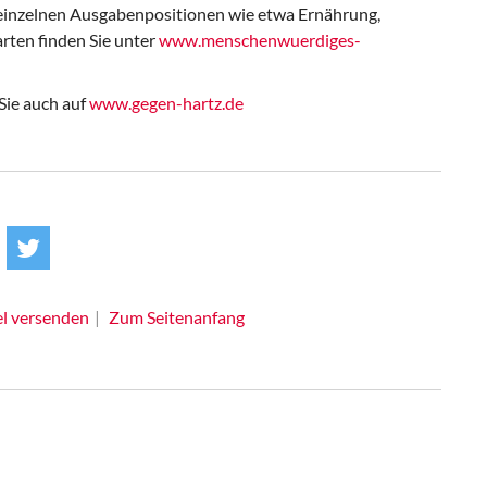
 einzelnen Ausgabenpositionen wie etwa Ernährung,
rten finden Sie unter
www.menschenwuerdiges-
Sie auch auf
www.gegen-hartz.de
el versenden
Zum Seitenanfang