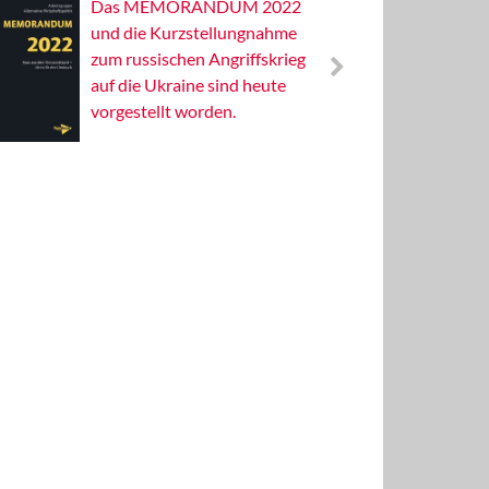
Das MEMORANDUM 2022
Alterna
und die Kurzstellungnahme
Wissens
zum russischen Angriffskrieg
Publizis
auf die Ukraine sind heute
vorgestellt worden.