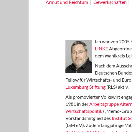
Armut und Reichtum
Gewerkschaften
Ich war von 2005 
LINKE
Abgeordnet
dem Wahlkreis Lei
Nach dem Aussche
Deutschen Bundest
Fellow für Wirtschafts- und Euro
Luxemburg Stiftung
(RLS) aktiv.
Als promovierter Volkswirt engag
1981 in der
Arbeitsgruppe Altern
Wirtschaftspolitik
(„Memo-Gruppe
Vorstandsmitglied des
Institut 
(ISM e.V.). Zudem langjährige Mit